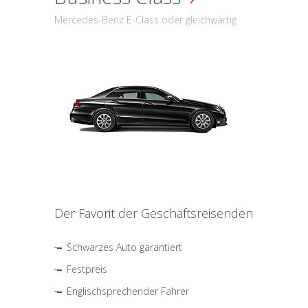
Mercedes-Benz E-Class oder gleichwärtig
Der Favorit der Geschäftsreisenden
Schwarzes Auto garantiert
Festpreis
Englischsprechender Fahrer