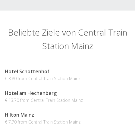
Beliebte Ziele von Central Train
Station Mainz
Hotel Schottenhof
€ 3.80 from Central Train Station Mainz
Hotel am Hechenberg
€ 13.70 from Central Train Station Mainz
Hilton Mainz
€ 7.70 from Central Train Station Mainz