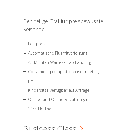
Der heilige Gral für preisbewusste
Reisende
Festpreis
Automatische Flugmitverfolgung
45 Minuten Wartezeit ab Landung
Convenient pickup at precise meeting
point
Kindersitze verfügbar auf Anfrage
Online- und Offline-Bezahlungen
24/7-Hotline
Business Class