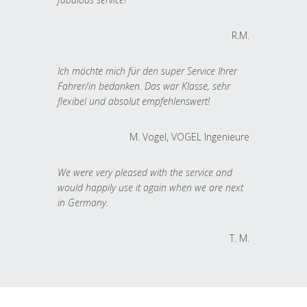
R.M.
Ich möchte mich für den super Service Ihrer
Fahrer/in bedanken. Das war Klasse, sehr
flexibel und absolut empfehlenswert!
M. Vogel, VOGEL Ingenieure
We were very pleased with the service and
would happily use it again when we are next
in Germany.
T. M.