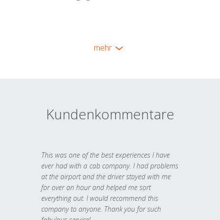
mehr
Kundenkommentare
This was one of the best experiences I have
ever had with a cab company. I had problems
at the airport and the driver stayed with me
for over an hour and helped me sort
everything out. I would recommend this
company to anyone. Thank you for such
fabulous service!