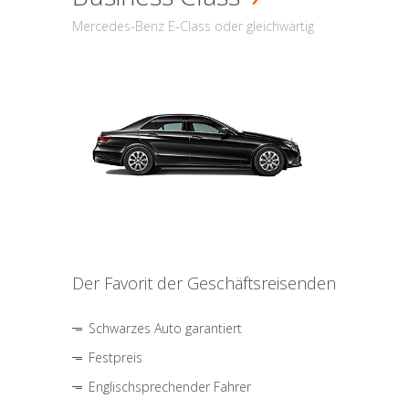
Mercedes-Benz E-Class oder gleichwärtig
Der Favorit der Geschäftsreisenden
Schwarzes Auto garantiert
Festpreis
Englischsprechender Fahrer