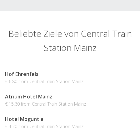
Beliebte Ziele von Central Train
Station Mainz
Hof Ehrenfels
€ 6.80 from Central Train Station Mainz
Atrium Hotel Mainz
€ 15.60 from Central Train Station Mainz
Hotel Moguntia
€ 4.20 from Central Train Station Mainz