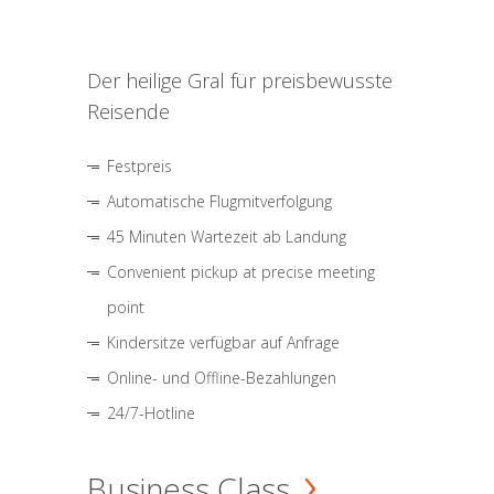
Der heilige Gral für preisbewusste
Reisende
Festpreis
Automatische Flugmitverfolgung
45 Minuten Wartezeit ab Landung
Convenient pickup at precise meeting
point
Kindersitze verfügbar auf Anfrage
Online- und Offline-Bezahlungen
24/7-Hotline
Business Class