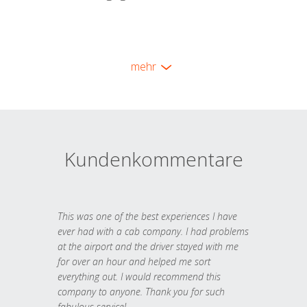
mehr
Kundenkommentare
This was one of the best experiences I have
ever had with a cab company. I had problems
at the airport and the driver stayed with me
for over an hour and helped me sort
everything out. I would recommend this
company to anyone. Thank you for such
fabulous service!