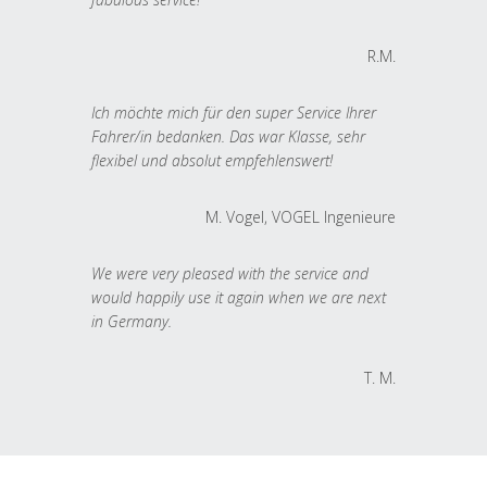
R.M.
Ich möchte mich für den super Service Ihrer
Fahrer/in bedanken. Das war Klasse, sehr
flexibel und absolut empfehlenswert!
M. Vogel, VOGEL Ingenieure
We were very pleased with the service and
would happily use it again when we are next
in Germany.
T. M.