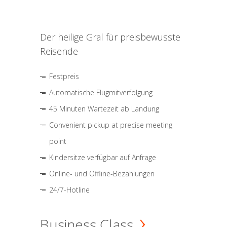
Der heilige Gral für preisbewusste
Reisende
Festpreis
Automatische Flugmitverfolgung
45 Minuten Wartezeit ab Landung
Convenient pickup at precise meeting
point
Kindersitze verfügbar auf Anfrage
Online- und Offline-Bezahlungen
24/7-Hotline
Business Class