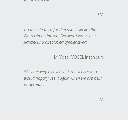
R.M.
Ich möchte mich für den super Service Ihrer
Fahrer/in bedanken. Das war Klasse, sehr
flexibel und absolut empfehlenswert!
M. Vogel, VOGEL Ingenieure
We were very pleased with the service and
would happily use it again when we are next
in Germany.
T. M.