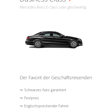
Mercedes-Benz E-Class oder gleichwärtig
Der Favorit der Geschäftsreisenden
Schwarzes Auto garantiert
Festpreis
Englischsprechender Fahrer