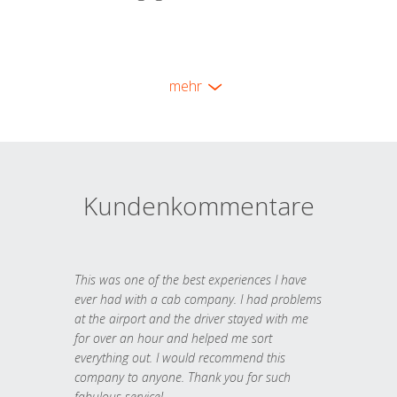
mehr
Kundenkommentare
This was one of the best experiences I have
ever had with a cab company. I had problems
at the airport and the driver stayed with me
for over an hour and helped me sort
everything out. I would recommend this
company to anyone. Thank you for such
fabulous service!