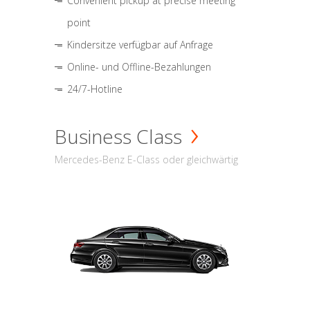
Convenient pickup at precise meeting
point
Kindersitze verfügbar auf Anfrage
Online- und Offline-Bezahlungen
24/7-Hotline
Business Class
Mercedes-Benz E-Class oder gleichwärtig