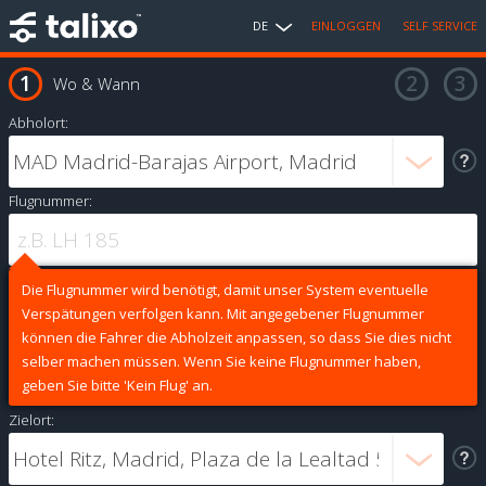
DE
EINLOGGEN
SELF SERVICE
Wo & Wann
Abholort:
Flugnummer:
Die Flugnummer wird benötigt, damit unser System eventuelle
Verspätungen verfolgen kann. Mit angegebener Flugnummer
können die Fahrer die Abholzeit anpassen, so dass Sie dies nicht
selber machen müssen. Wenn Sie keine Flugnummer haben,
geben Sie bitte 'Kein Flug' an.
Zielort: