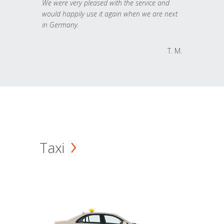
We were very pleased with the service and
would happily use it again when we are next
in Germany.
T. M.
Taxi