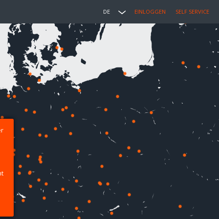
DE
EINLOGGEN
SELF SERVICE
er
ht