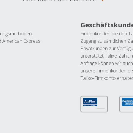
Geschäftskund
ahlungsmethoden,
Firmenkunden die den Ta
nd American Express.
Zugang zu sämtlichen Za
Privatkunden zur Verfüg
unterstützt Talixo Zahlu
Anfrage können wir auch
unsere Firmenkunden ers
Talixo-Firmkonto erhalte