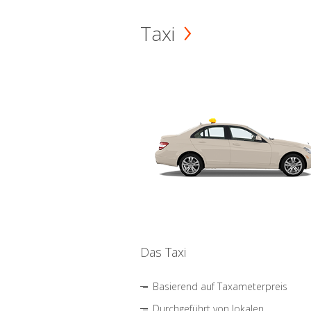
Taxi
Das Taxi
Basierend auf Taxameterpreis
Durchgeführt von lokalen