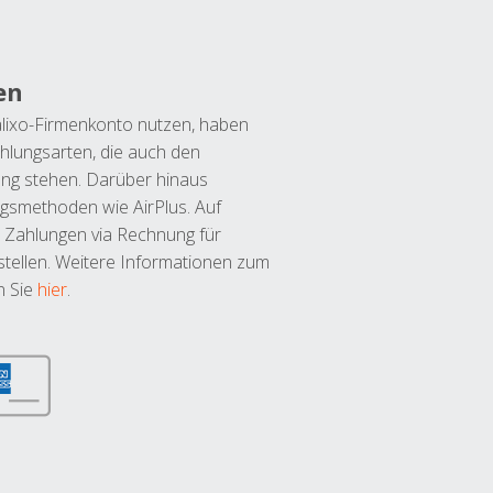
en
lixo-Firmenkonto nutzen, haben
hlungsarten, die auch den
ung stehen. Darüber hinaus
ngsmethoden wie AirPlus. Auf
 Zahlungen via Rechnung für
tellen. Weitere Informationen zum
n Sie
hier
.