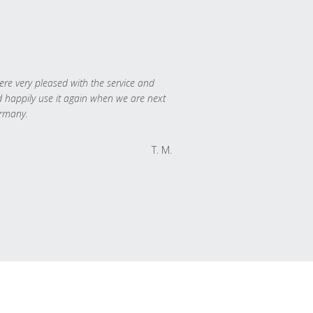
re very pleased with the service and
 happily use it again when we are next
rmany.
T. M.