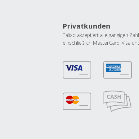
Privatkunden
Talixo akzeptiert alle gängigen Z
einschließlich MasterCard, Visa u