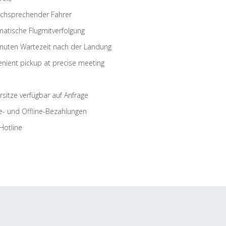
schsprechender Fahrer
atische Flugmitverfolgung
nuten Wartezeit nach der Landung
nient pickup at precise meeting
rsitze verfügbar auf Anfrage
e- und Offline-Bezahlungen
Hotline