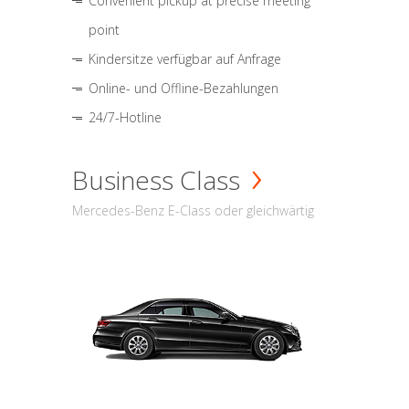
Convenient pickup at precise meeting
point
Kindersitze verfügbar auf Anfrage
Online- und Offline-Bezahlungen
24/7-Hotline
Business Class
Mercedes-Benz E-Class oder gleichwärtig