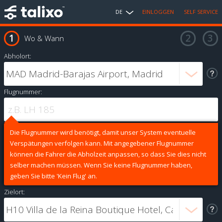
DE
EINLOGGEN
SELF SERVICE
Wo & Wann
Abholort:
Flugnummer:
Die Flugnummer wird benötigt, damit unser System eventuelle
Verspätungen verfolgen kann. Mit angegebener Flugnummer
können die Fahrer die Abholzeit anpassen, so dass Sie dies nicht
selber machen müssen. Wenn Sie keine Flugnummer haben,
geben Sie bitte 'Kein Flug' an.
Zielort: