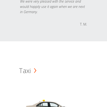
We were very pleased with the service and
would happily use it again when we are next
in Germany.
T. M.
Taxi