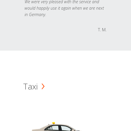
We were very pleased with the service and
would happily use it again when we are next
in Germany.
T. M.
Taxi