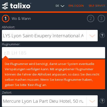
DE
EINLOGGEN
SELF SERVICE
Wo & Wann
Abholort:
Flugnummer:
Die Flugnummer wird benötigt, damit unser System eventuelle
Verspätungen verfolgen kann. Mit angegebener Flugnummer
können die Fahrer die Abholzeit anpassen, so dass Sie dies nicht
selber machen müssen. Wenn Sie keine Flugnummer haben,
geben Sie bitte 'Kein Flug' an.
Zielort: