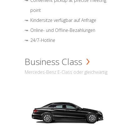
Convenient pickup at precise meeting
point
Kindersitze verfügbar auf Anfrage
Online- und Offline-Bezahlungen
24/7-Hotline
Business Class
Mercedes-Benz E-Class oder gleichwärtig