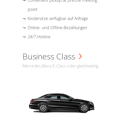
Convenient pickup at precise meeting
point
Kindersitze verfügbar auf Anfrage
Online- und Offline-Bezahlungen
24/7-Hotline
Business Class
Mercedes-Benz E-Class oder gleichwärtig