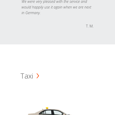
We were very pleased with the service and
would happily use it again when we are next
in Germany.
T. M.
Taxi