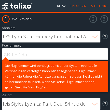
DE
EINLOGGEN
SELF SERVICE
Wo & Wann
Abholort:
Flugnummer:
Die Flugnummer wird benötigt, damit unser System eventuelle
Verspätungen verfolgen kann. Mit angegebener Flugnummer
können die Fahrer die Abholzeit anpassen, so dass Sie dies nicht
selber machen müssen. Wenn Sie keine Flugnummer haben,
geben Sie bitte 'Kein Flug' an.
Zielort: