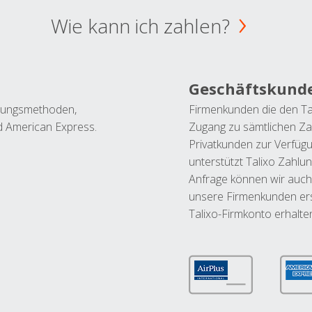
Wie kann ich zahlen?
Geschäftskund
ahlungsmethoden,
Firmenkunden die den Ta
nd American Express.
Zugang zu sämtlichen Za
Privatkunden zur Verfüg
unterstützt Talixo Zahlu
Anfrage können wir auch
unsere Firmenkunden ers
Talixo-Firmkonto erhalte