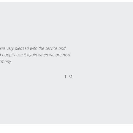
re very pleased with the service and
 happily use it again when we are next
rmany.
T. M.