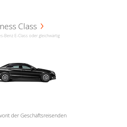
ness Class
s-Benz E-Class oder gleichwärtig
vorit der Geschäftsreisenden