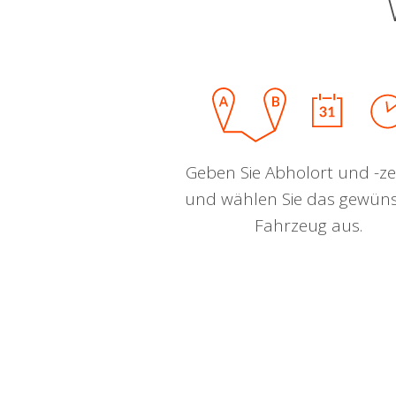
Geben Sie Abholort und -zei
und wählen Sie das gewün
Fahrzeug aus.