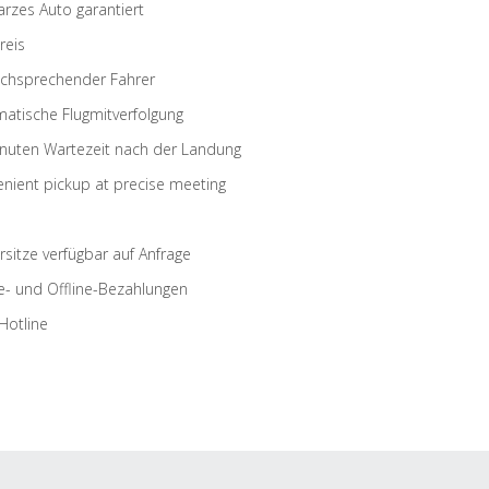
rzes Auto garantiert
reis
schsprechender Fahrer
atische Flugmitverfolgung
nuten Wartezeit nach der Landung
nient pickup at precise meeting
rsitze verfügbar auf Anfrage
e- und Offline-Bezahlungen
Hotline