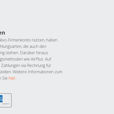
en
lixo-Firmenkonto nutzen, haben
hlungsarten, die auch den
ung stehen. Darüber hinaus
ngsmethoden wie AirPlus. Auf
 Zahlungen via Rechnung für
tellen. Weitere Informationen zum
n Sie
hier
.