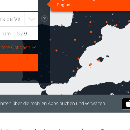
Flug' an.
um
itere Optionen
hrten über die mobilen Apps buchen und verwalten.