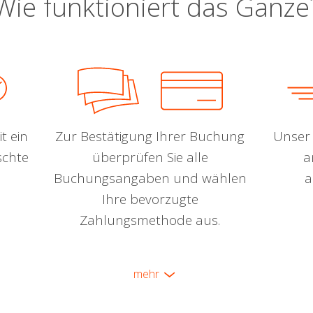
Wie funktioniert das Ganze
t ein
Zur Bestätigung Ihrer Buchung
Unser 
schte
überprüfen Sie alle
a
Buchungsangaben und wählen
a
Ihre bevorzugte
Zahlungsmethode aus.
mehr