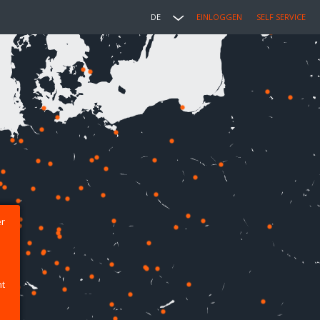
DE
EINLOGGEN
SELF SERVICE
er
ht