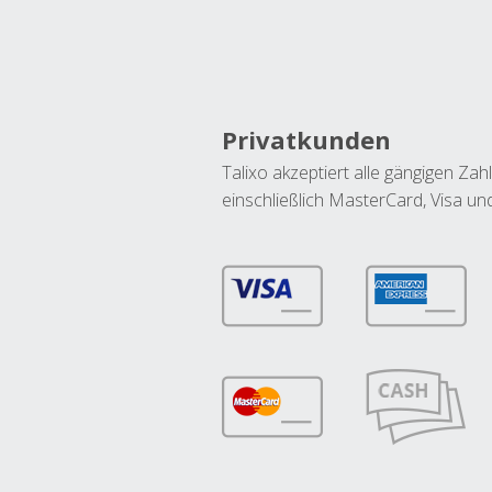
Privatkunden
Talixo akzeptiert alle gängigen Z
einschließlich MasterCard, Visa u