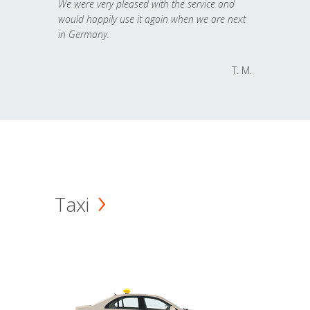
We were very pleased with the service and
would happily use it again when we are next
in Germany.
T. M.
Taxi