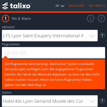
DE
EINLOGGEN
SELF SERVICE
Wo & Wann
Abholort:
Flugnummer:
Die Flugnummer wird benötigt, damit unser System eventuelle
Verspätungen verfolgen kann. Mit angegebener Flugnummer
können die Fahrer die Abholzeit anpassen, so dass Sie dies nicht
selber machen müssen. Wenn Sie keine Flugnummer haben,
geben Sie bitte 'Kein Flug' an.
Zielort: