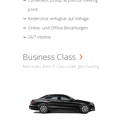
Convenient pickup at precise meeting
point
Kindersitze verfügbar auf Anfrage
Online- und Offline-Bezahlungen
24/7-Hotline
Business Class
Mercedes-Benz E-Class oder gleichwärtig