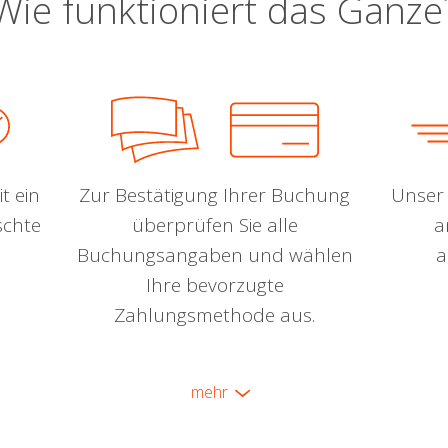
Wie funktioniert das Ganze
t ein
Zur Bestätigung Ihrer Buchung
Unser 
schte
überprüfen Sie alle
a
Buchungsangaben und wählen
a
Ihre bevorzugte
Zahlungsmethode aus.
mehr