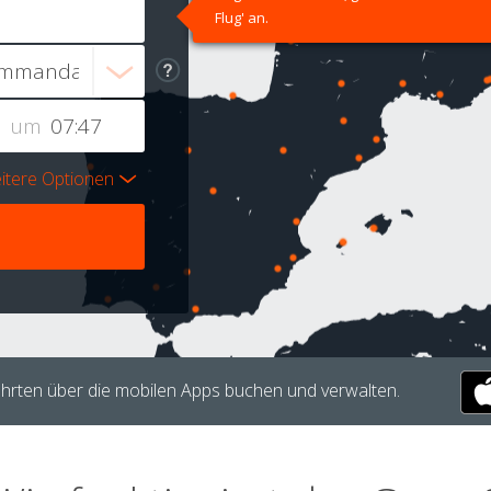
Flug' an.
um
itere Optionen
hrten über die mobilen Apps buchen und verwalten.