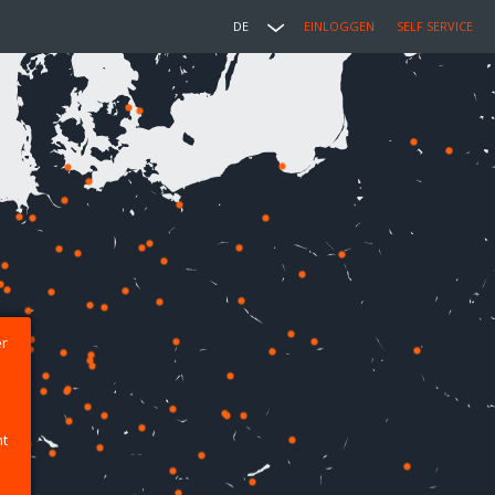
DE
EINLOGGEN
SELF SERVICE
er
ht