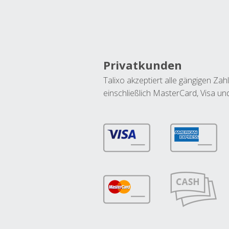
Privatkunden
Talixo akzeptiert alle gängigen Z
einschließlich MasterCard, Visa u