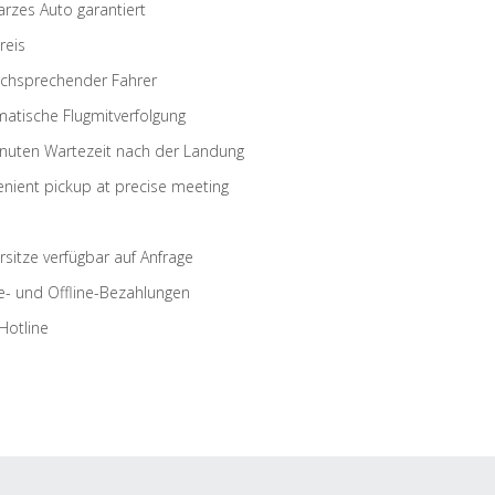
rzes Auto garantiert
reis
schsprechender Fahrer
atische Flugmitverfolgung
nuten Wartezeit nach der Landung
nient pickup at precise meeting
rsitze verfügbar auf Anfrage
e- und Offline-Bezahlungen
Hotline