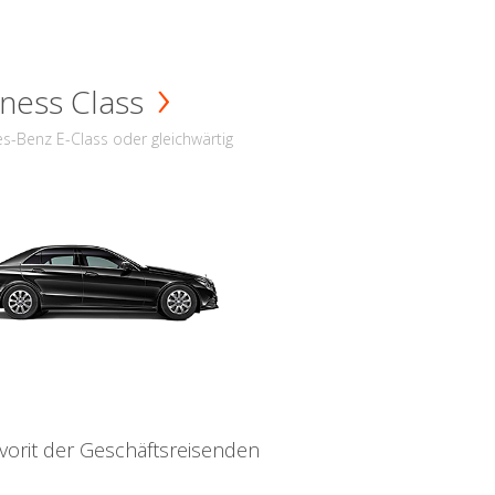
ness Class
s-Benz E-Class oder gleichwärtig
vorit der Geschäftsreisenden