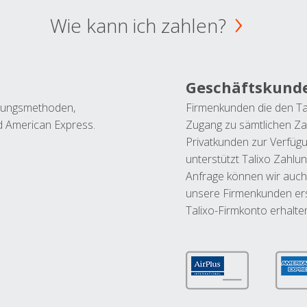
Wie kann ich zahlen?
Geschäftskund
ahlungsmethoden,
Firmenkunden die den Ta
nd American Express.
Zugang zu sämtlichen Za
Privatkunden zur Verfüg
unterstützt Talixo Zahlu
Anfrage können wir auch
unsere Firmenkunden ers
Talixo-Firmkonto erhalte