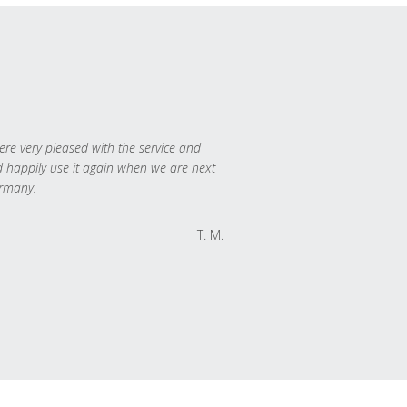
re very pleased with the service and
 happily use it again when we are next
rmany.
T. M.