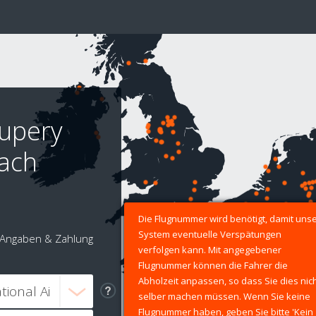
xupery
nach
Die Flugnummer wird benötigt, damit uns
System eventuelle Verspätungen
Angaben & Zahlung
verfolgen kann. Mit angegebener
Flugnummer können die Fahrer die
Abholzeit anpassen, so dass Sie dies nic
selber machen müssen. Wenn Sie keine
Flugnummer haben, geben Sie bitte 'Kein