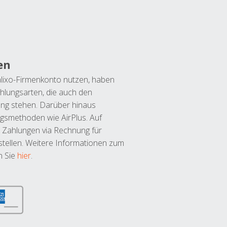
en
lixo-Firmenkonto nutzen, haben
hlungsarten, die auch den
ung stehen. Darüber hinaus
ngsmethoden wie AirPlus. Auf
 Zahlungen via Rechnung für
tellen. Weitere Informationen zum
n Sie
hier
.