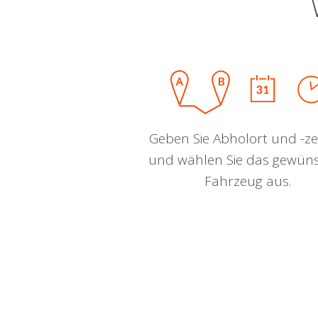
Geben Sie Abholort und -zei
und wählen Sie das gewün
Fahrzeug aus.