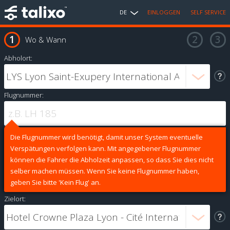
DE
EINLOGGEN
SELF SERVICE
Wo & Wann
Abholort:
Flugnummer:
Die Flugnummer wird benötigt, damit unser System eventuelle
Verspätungen verfolgen kann. Mit angegebener Flugnummer
können die Fahrer die Abholzeit anpassen, so dass Sie dies nicht
selber machen müssen. Wenn Sie keine Flugnummer haben,
geben Sie bitte 'Kein Flug' an.
Zielort: