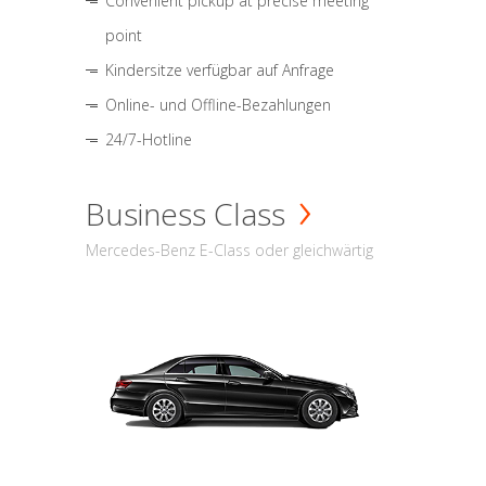
Convenient pickup at precise meeting
point
Kindersitze verfügbar auf Anfrage
Online- und Offline-Bezahlungen
24/7-Hotline
Business Class
Mercedes-Benz E-Class oder gleichwärtig