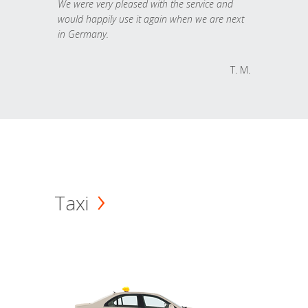
We were very pleased with the service and
would happily use it again when we are next
in Germany.
T. M.
Taxi