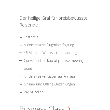
Der heilige Gral für preisbewusste
Reisende
Festpreis
Automatische Flugmitverfolgung
45 Minuten Wartezeit ab Landung
Convenient pickup at precise meeting
point
Kindersitze verfügbar auf Anfrage
Online- und Offline-Bezahlungen
24/7-Hotline
Business Class