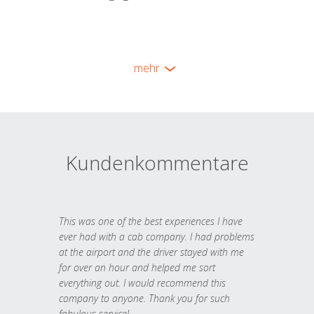
mehr
Kundenkommentare
This was one of the best experiences I have
ever had with a cab company. I had problems
at the airport and the driver stayed with me
for over an hour and helped me sort
everything out. I would recommend this
company to anyone. Thank you for such
fabulous service!