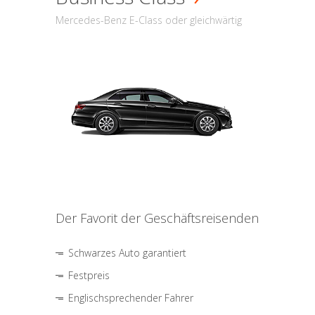
Mercedes-Benz E-Class oder gleichwärtig
Der Favorit der Geschäftsreisenden
Schwarzes Auto garantiert
Festpreis
Englischsprechender Fahrer