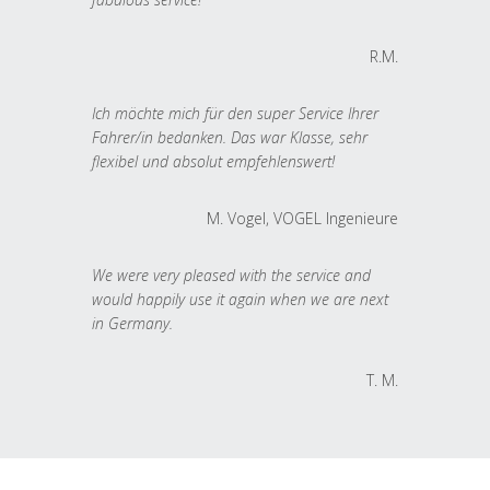
R.M.
Ich möchte mich für den super Service Ihrer
Fahrer/in bedanken. Das war Klasse, sehr
flexibel und absolut empfehlenswert!
M. Vogel, VOGEL Ingenieure
We were very pleased with the service and
would happily use it again when we are next
in Germany.
T. M.