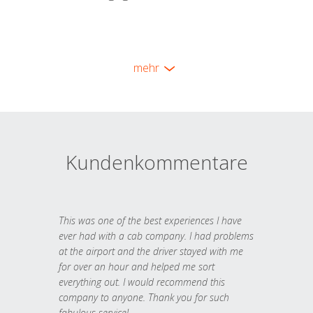
mehr
Kundenkommentare
This was one of the best experiences I have
ever had with a cab company. I had problems
at the airport and the driver stayed with me
for over an hour and helped me sort
everything out. I would recommend this
company to anyone. Thank you for such
fabulous service!