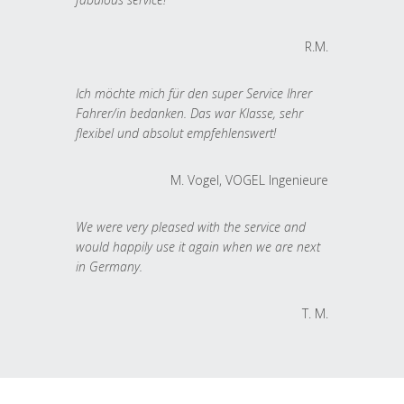
R.M.
Ich möchte mich für den super Service Ihrer
Fahrer/in bedanken. Das war Klasse, sehr
flexibel und absolut empfehlenswert!
M. Vogel, VOGEL Ingenieure
We were very pleased with the service and
would happily use it again when we are next
in Germany.
T. M.