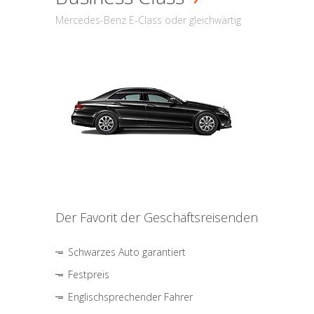
Mercedes-Benz E-Class oder gleichwärtig
Der Favorit der Geschäftsreisenden
Schwarzes Auto garantiert
Festpreis
Englischsprechender Fahrer