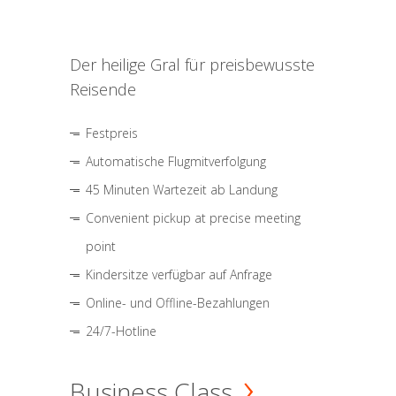
Der heilige Gral für preisbewusste
Reisende
Festpreis
Automatische Flugmitverfolgung
45 Minuten Wartezeit ab Landung
Convenient pickup at precise meeting
point
Kindersitze verfügbar auf Anfrage
Online- und Offline-Bezahlungen
24/7-Hotline
Business Class