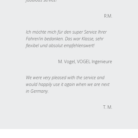
R.M.
Ich möchte mich für den super Service Ihrer
Fahrer/in bedanken. Das war Klasse, sehr
flexibel und absolut empfehlenswert!
M. Vogel, VOGEL Ingenieure
We were very pleased with the service and
would happily use it again when we are next
in Germany.
T. M.