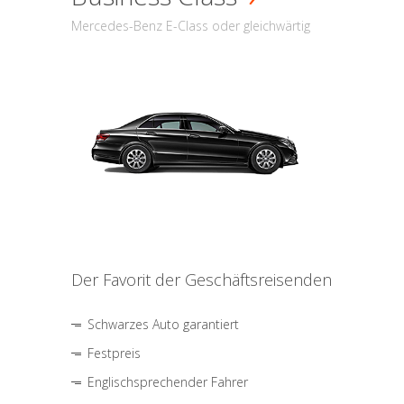
Mercedes-Benz E-Class oder gleichwärtig
Der Favorit der Geschäftsreisenden
Schwarzes Auto garantiert
Festpreis
Englischsprechender Fahrer