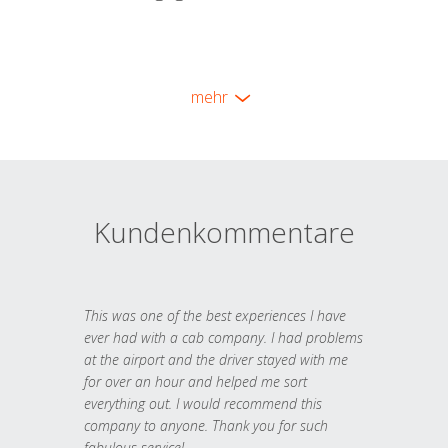
mehr
Kundenkommentare
This was one of the best experiences I have
ever had with a cab company. I had problems
at the airport and the driver stayed with me
for over an hour and helped me sort
everything out. I would recommend this
company to anyone. Thank you for such
fabulous service!