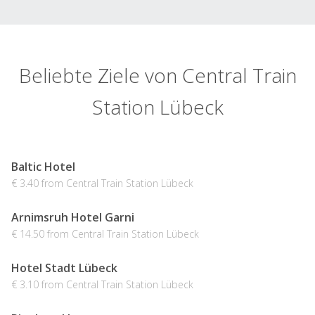
Beliebte Ziele von Central Train
Station Lübeck
Baltic Hotel
€ 3.40 from Central Train Station Lübeck
Arnimsruh Hotel Garni
€ 14.50 from Central Train Station Lübeck
Hotel Stadt Lübeck
€ 3.10 from Central Train Station Lübeck