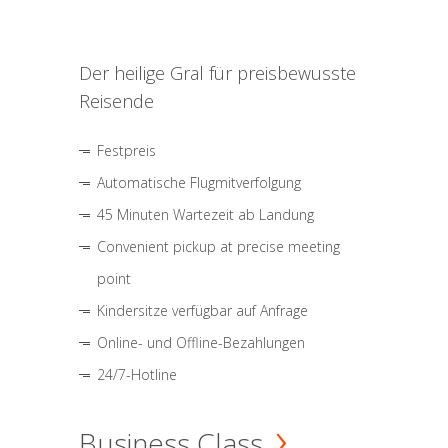
Der heilige Gral für preisbewusste
Reisende
Festpreis
Automatische Flugmitverfolgung
45 Minuten Wartezeit ab Landung
Convenient pickup at precise meeting
point
Kindersitze verfügbar auf Anfrage
Online- und Offline-Bezahlungen
24/7-Hotline
Business Class