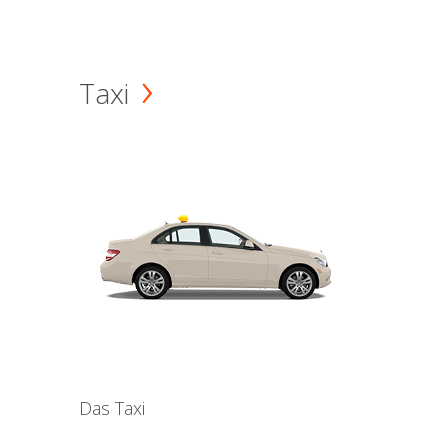
Taxi
Das Taxi