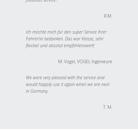
R.M.
Ich möchte mich für den super Service Ihrer
Fahrer/in bedanken. Das war Klasse, sehr
flexibel und absolut empfehlenswert!
M. Vogel, VOGEL Ingenieure
We were very pleased with the service and
would happily use it again when we are next
in Germany.
T. M.