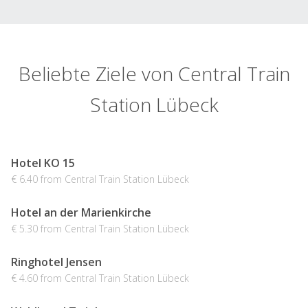
Beliebte Ziele von Central Train
Station Lübeck
Hotel KO 15
€ 6.40 from Central Train Station Lübeck
Hotel an der Marienkirche
€ 5.30 from Central Train Station Lübeck
Ringhotel Jensen
€ 4.60 from Central Train Station Lübeck