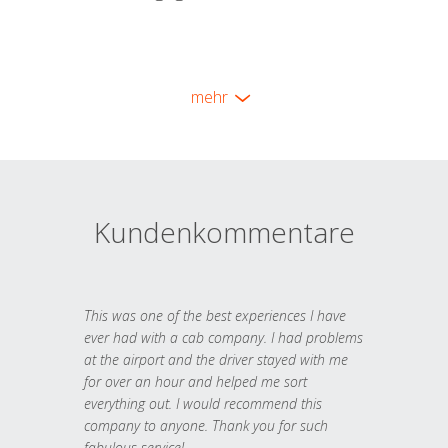
mehr
Kundenkommentare
This was one of the best experiences I have
ever had with a cab company. I had problems
at the airport and the driver stayed with me
for over an hour and helped me sort
everything out. I would recommend this
company to anyone. Thank you for such
fabulous service!