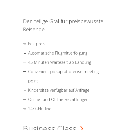
Der heilige Gral für preisbewusste
Reisende
Festpreis
Automatische Flugmitverfolgung
45 Minuten Wartezeit ab Landung
Convenient pickup at precise meeting
point
Kindersitze verfügbar auf Anfrage
Online- und Offline-Bezahlungen
24/7-Hotline
Business Class