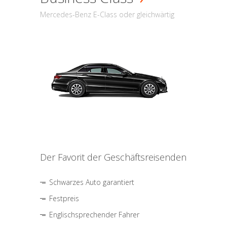
Mercedes-Benz E-Class oder gleichwärtig
Der Favorit der Geschäftsreisenden
Schwarzes Auto garantiert
Festpreis
Englischsprechender Fahrer