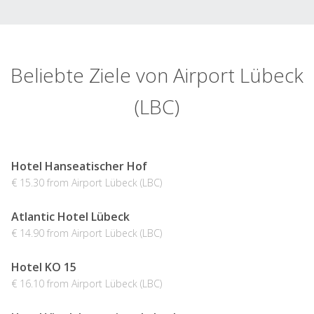
Beliebte Ziele von Airport Lübeck
(LBC)
Hotel Hanseatischer Hof
€ 15.30 from Airport Lübeck (LBC)
Atlantic Hotel Lübeck
€ 14.90 from Airport Lübeck (LBC)
Hotel KO 15
€ 16.10 from Airport Lübeck (LBC)