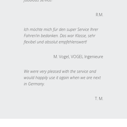
R.M.
Ich möchte mich für den super Service Ihrer
Fahrer/in bedanken. Das war Klasse, sehr
flexibel und absolut empfehlenswert!
M. Vogel, VOGEL Ingenieure
We were very pleased with the service and
would happily use it again when we are next
in Germany.
T. M.