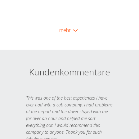
mehr
Kundenkommentare
This was one of the best experiences I have
ever had with a cab company. I had problems
at the airport and the driver stayed with me
for over an hour and helped me sort
everything out. I would recommend this
company to anyone. Thank you for such
fabulous service!