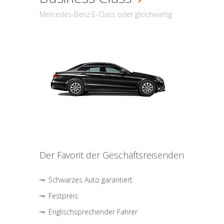
Mercedes-Benz E-Class oder gleichwärtig
Der Favorit der Geschäftsreisenden
Schwarzes Auto garantiert
Festpreis
Englischsprechender Fahrer