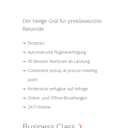
Der heilige Gral für preisbewusste
Reisende
Festpreis
Automatische Flugmitverfolgung
45 Minuten Wartezeit ab Landung
Convenient pickup at precise meeting
point
Kindersitze verfügbar auf Anfrage
Online- und Offline-Bezahlungen
24/7-Hotline
Business Class