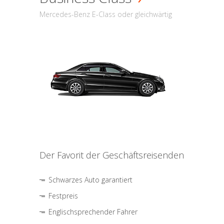
Mercedes-Benz E-Class oder gleichwärtig
Der Favorit der Geschäftsreisenden
Schwarzes Auto garantiert
Festpreis
Englischsprechender Fahrer