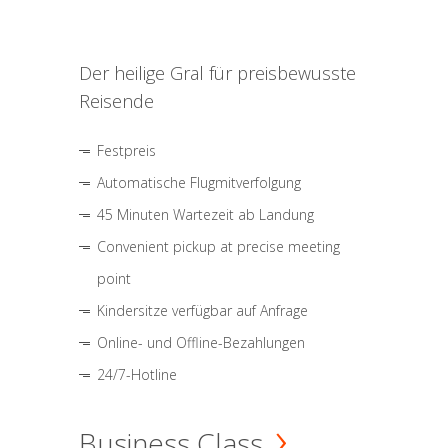
Der heilige Gral für preisbewusste
Reisende
Festpreis
Automatische Flugmitverfolgung
45 Minuten Wartezeit ab Landung
Convenient pickup at precise meeting
point
Kindersitze verfügbar auf Anfrage
Online- und Offline-Bezahlungen
24/7-Hotline
Business Class