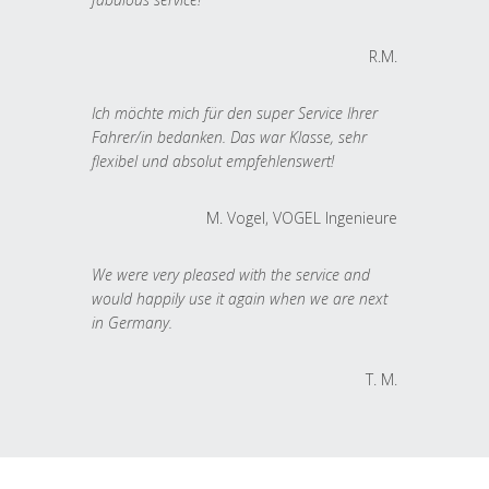
R.M.
Ich möchte mich für den super Service Ihrer
Fahrer/in bedanken. Das war Klasse, sehr
flexibel und absolut empfehlenswert!
M. Vogel, VOGEL Ingenieure
We were very pleased with the service and
would happily use it again when we are next
in Germany.
T. M.