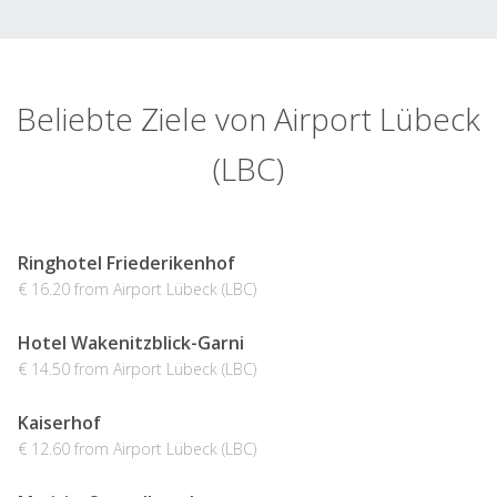
Beliebte Ziele von Airport Lübeck
(LBC)
Ringhotel Friederikenhof
€ 16.20 from Airport Lübeck (LBC)
Hotel Wakenitzblick-Garni
€ 14.50 from Airport Lübeck (LBC)
Kaiserhof
€ 12.60 from Airport Lübeck (LBC)