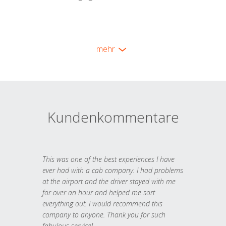
mehr
Kundenkommentare
This was one of the best experiences I have
ever had with a cab company. I had problems
at the airport and the driver stayed with me
for over an hour and helped me sort
everything out. I would recommend this
company to anyone. Thank you for such
fabulous service!