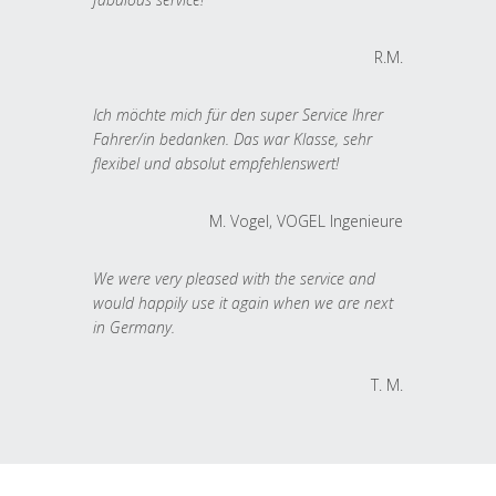
R.M.
Ich möchte mich für den super Service Ihrer
Fahrer/in bedanken. Das war Klasse, sehr
flexibel und absolut empfehlenswert!
M. Vogel, VOGEL Ingenieure
We were very pleased with the service and
would happily use it again when we are next
in Germany.
T. M.