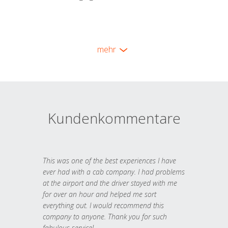
mehr
Kundenkommentare
This was one of the best experiences I have
ever had with a cab company. I had problems
at the airport and the driver stayed with me
for over an hour and helped me sort
everything out. I would recommend this
company to anyone. Thank you for such
fabulous service!