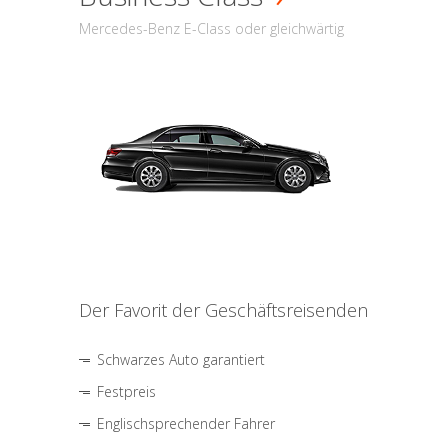
Mercedes-Benz E-Class oder gleichwärtig
Der Favorit der Geschäftsreisenden
Schwarzes Auto garantiert
Festpreis
Englischsprechender Fahrer