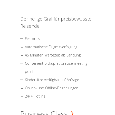
Der heilige Gral für preisbewusste
Reisende
Festpreis
Automatische Flugmitverfolgung
45 Minuten Wartezeit ab Landung
Convenient pickup at precise meeting
point
Kindersitze verfügbar auf Anfrage
Online- und Offline-Bezahlungen
24/7-Hotline
Business Class