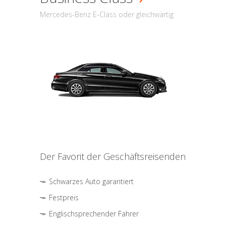
Mercedes-Benz E-Class oder gleichwärtig
Der Favorit der Geschäftsreisenden
Schwarzes Auto garantiert
Festpreis
Englischsprechender Fahrer