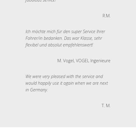
R.M.
Ich möchte mich für den super Service Ihrer
Fahrer/in bedanken. Das war Klasse, sehr
flexibel und absolut empfehlenswert!
M. Vogel, VOGEL Ingenieure
We were very pleased with the service and
would happily use it again when we are next
in Germany.
T. M.