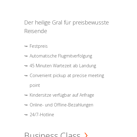
Der heilige Gral für preisbewusste
Reisende
Festpreis
Automatische Flugmitverfolgung
45 Minuten Wartezeit ab Landung
Convenient pickup at precise meeting
point
Kindersitze verfügbar auf Anfrage
Online- und Offline-Bezahlungen
24/7-Hotline
Business Class