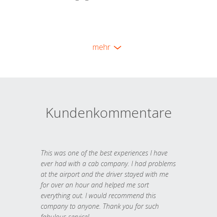
mehr
Kundenkommentare
This was one of the best experiences I have
ever had with a cab company. I had problems
at the airport and the driver stayed with me
for over an hour and helped me sort
everything out. I would recommend this
company to anyone. Thank you for such
fabulous service!