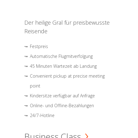
Der heilige Gral für preisbewusste
Reisende
Festpreis
Automatische Flugmitverfolgung
45 Minuten Wartezeit ab Landung
Convenient pickup at precise meeting
point
Kindersitze verfügbar auf Anfrage
Online- und Offline-Bezahlungen
24/7-Hotline
Business Class