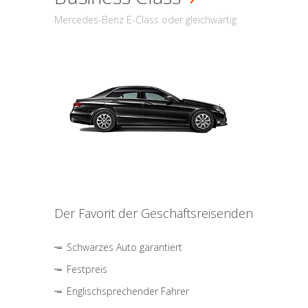
Mercedes-Benz E-Class oder gleichwärtig
Der Favorit der Geschäftsreisenden
Schwarzes Auto garantiert
Festpreis
Englischsprechender Fahrer