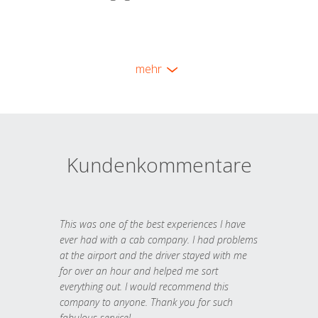
mehr
Kundenkommentare
This was one of the best experiences I have
ever had with a cab company. I had problems
at the airport and the driver stayed with me
for over an hour and helped me sort
everything out. I would recommend this
company to anyone. Thank you for such
fabulous service!