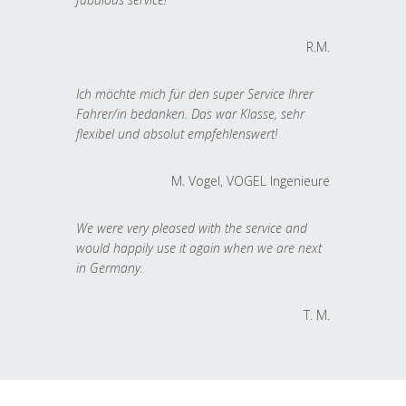
R.M.
Ich möchte mich für den super Service Ihrer
Fahrer/in bedanken. Das war Klasse, sehr
flexibel und absolut empfehlenswert!
M. Vogel, VOGEL Ingenieure
We were very pleased with the service and
would happily use it again when we are next
in Germany.
T. M.