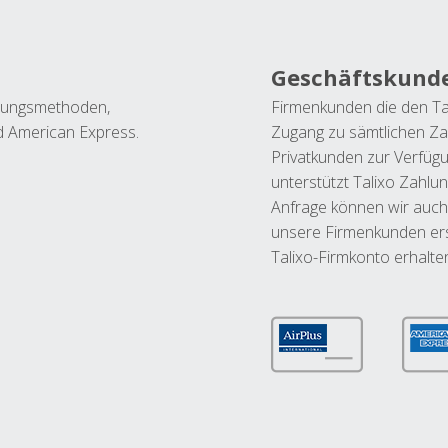
Geschäftskund
ahlungsmethoden,
Firmenkunden die den Ta
nd American Express.
Zugang zu sämtlichen Za
Privatkunden zur Verfüg
unterstützt Talixo Zahlu
Anfrage können wir auch
unsere Firmenkunden ers
Talixo-Firmkonto erhalte