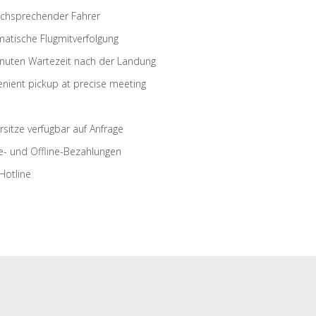
schsprechender Fahrer
atische Flugmitverfolgung
nuten Wartezeit nach der Landung
nient pickup at precise meeting
rsitze verfügbar auf Anfrage
e- und Offline-Bezahlungen
Hotline