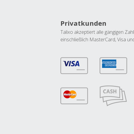
Privatkunden
Talixo akzeptiert alle gängigen Z
einschließlich MasterCard, Visa u