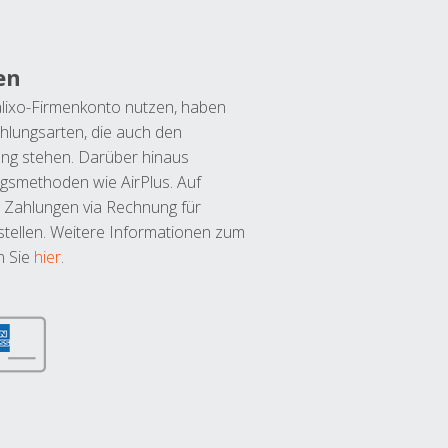
en
lixo-Firmenkonto nutzen, haben
hlungsarten, die auch den
ung stehen. Darüber hinaus
ngsmethoden wie AirPlus. Auf
 Zahlungen via Rechnung für
tellen. Weitere Informationen zum
n Sie
hier
.