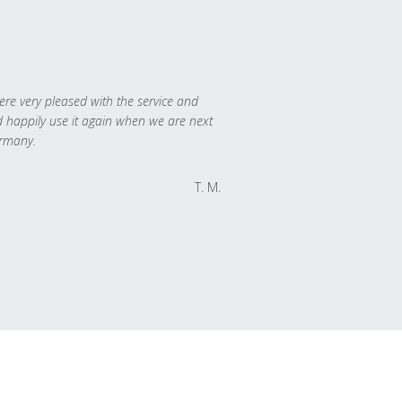
re very pleased with the service and
 happily use it again when we are next
rmany.
T. M.