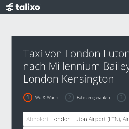
Taxi von London Luton
nach Millennium Bailey
London Kensington
Wo & Wann
Fahrzeug wählen
Abholort: