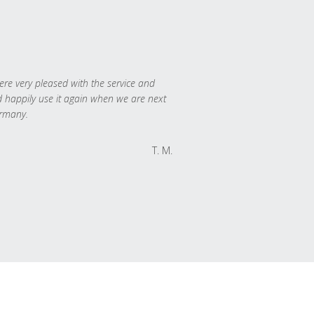
re very pleased with the service and
 happily use it again when we are next
rmany.
T. M.