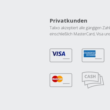
Privatkunden
Talixo akzeptiert alle gängigen Z
einschließlich MasterCard, Visa u