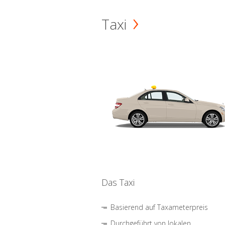
Taxi
Das Taxi
Basierend auf Taxameterpreis
Durchgeführt von lokalen