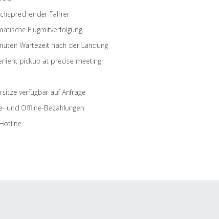
schsprechender Fahrer
atische Flugmitverfolgung
nuten Wartezeit nach der Landung
nient pickup at precise meeting
rsitze verfügbar auf Anfrage
e- und Offline-Bezahlungen
Hotline