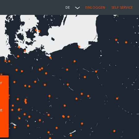
DE
EINLOGGEN
SELF SERVICE
er
ht