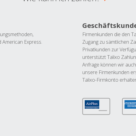
Geschäftskund
ahlungsmethoden,
Firmenkunden die den Ta
nd American Express.
Zugang zu sämtlichen Za
Privatkunden zur Verfüg
unterstützt Talixo Zahlu
Anfrage können wir auch
unsere Firmenkunden ers
Talixo-Firmkonto erhalte