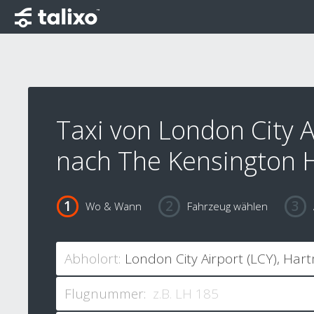
Taxi von London City A
nach The Kensington 
Wo & Wann
Fahrzeug wählen
Abholort:
Flugnummer: