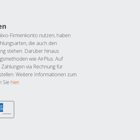
en
lixo-Firmenkonto nutzen, haben
hlungsarten, die auch den
ung stehen. Darüber hinaus
ngsmethoden wie AirPlus. Auf
 Zahlungen via Rechnung für
tellen. Weitere Informationen zum
n Sie
hier
.