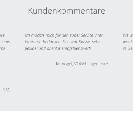
Kundenkommentare
ave
Ich möchte mich für den super Service Ihrer
We we
oblems
Fahrer/in bedanken. Das war Klasse, sehr
would
 me
flexibel und absolut empfehlenswert!
in Ge
M. Vogel, VOGEL Ingenieure
R.M.