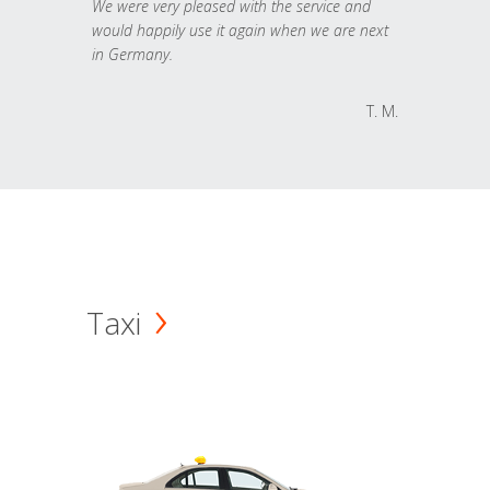
We were very pleased with the service and
would happily use it again when we are next
in Germany.
T. M.
Taxi