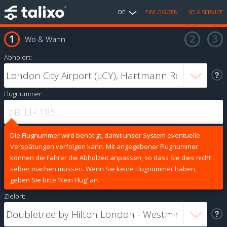
DE
EINLOGGEN
SELF SERVICE
Wo & Wann
Abholort:
Flugnummer:
Die Flugnummer wird benötigt, damit unser System eventuelle
Verspätungen verfolgen kann. Mit angegebener Flugnummer
können die Fahrer die Abholzeit anpassen, so dass Sie dies nicht
selber machen müssen. Wenn Sie keine Flugnummer haben,
geben Sie bitte 'Kein Flug' an.
Zielort: