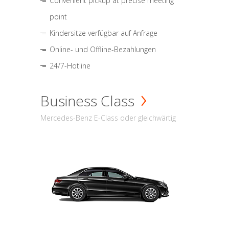
Convenient pickup at precise meeting
point
Kindersitze verfügbar auf Anfrage
Online- und Offline-Bezahlungen
24/7-Hotline
Business Class
Mercedes-Benz E-Class oder gleichwärtig