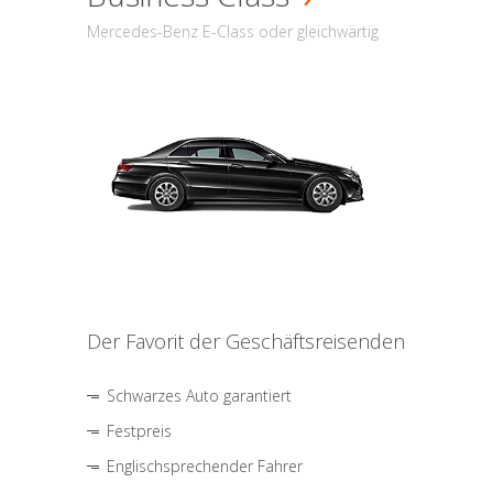
Mercedes-Benz E-Class oder gleichwärtig
Der Favorit der Geschäftsreisenden
Schwarzes Auto garantiert
Festpreis
Englischsprechender Fahrer