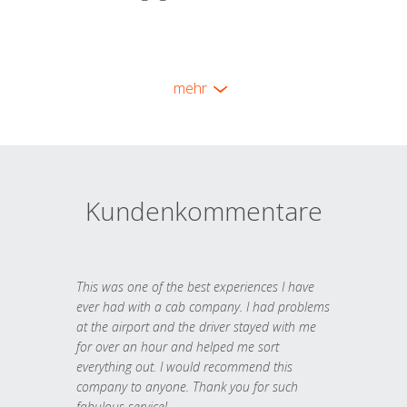
mehr
Kundenkommentare
This was one of the best experiences I have
ever had with a cab company. I had problems
at the airport and the driver stayed with me
for over an hour and helped me sort
everything out. I would recommend this
company to anyone. Thank you for such
fabulous service!