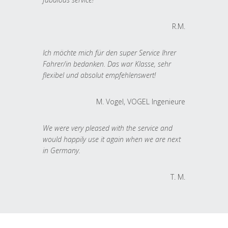
R.M.
Ich möchte mich für den super Service Ihrer
Fahrer/in bedanken. Das war Klasse, sehr
flexibel und absolut empfehlenswert!
M. Vogel, VOGEL Ingenieure
We were very pleased with the service and
would happily use it again when we are next
in Germany.
T. M.