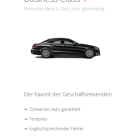
Mercedes-Benz E-Class oder gleichwärtig
Der Favorit der Geschäftsreisenden
Schwarzes Auto garantiert
Festpreis
Englischsprechender Fahrer