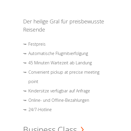
Der heilige Gral für preisbewusste
Reisende
Festpreis
Automatische Flugmitverfolgung
45 Minuten Wartezeit ab Landung
Convenient pickup at precise meeting
point
Kindersitze verfügbar auf Anfrage
Online- und Offline-Bezahlungen
24/7-Hotline
Business Class