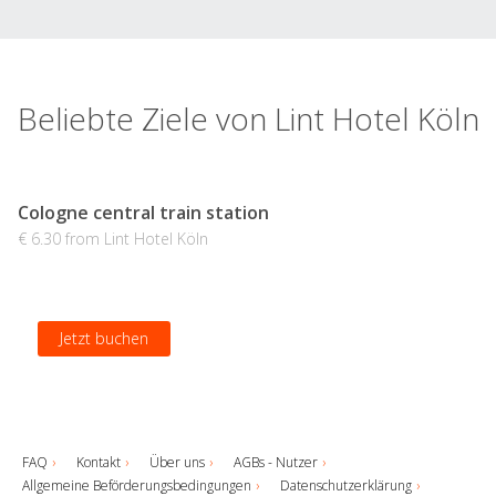
Beliebte Ziele von Lint Hotel Köln
Cologne central train station
€ 6.30 from Lint Hotel Köln
Jetzt buchen
FAQ
Kontakt
Über uns
AGBs - Nutzer
Allgemeine Beförderungsbedingungen
Datenschutzerklärung