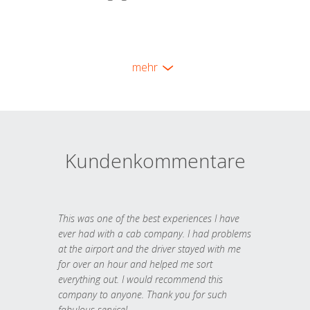
mehr
Kundenkommentare
This was one of the best experiences I have
ever had with a cab company. I had problems
at the airport and the driver stayed with me
for over an hour and helped me sort
everything out. I would recommend this
company to anyone. Thank you for such
fabulous service!