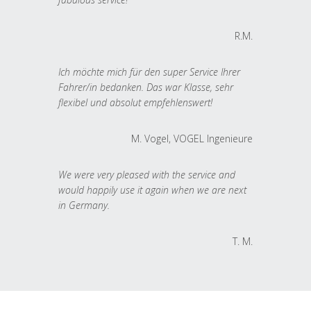
R.M.
Ich möchte mich für den super Service Ihrer
Fahrer/in bedanken. Das war Klasse, sehr
flexibel und absolut empfehlenswert!
M. Vogel, VOGEL Ingenieure
We were very pleased with the service and
would happily use it again when we are next
in Germany.
T. M.