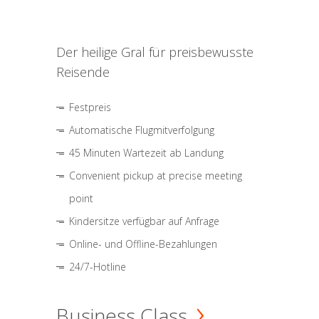
Der heilige Gral für preisbewusste
Reisende
Festpreis
Automatische Flugmitverfolgung
45 Minuten Wartezeit ab Landung
Convenient pickup at precise meeting
point
Kindersitze verfügbar auf Anfrage
Online- und Offline-Bezahlungen
24/7-Hotline
Business Class