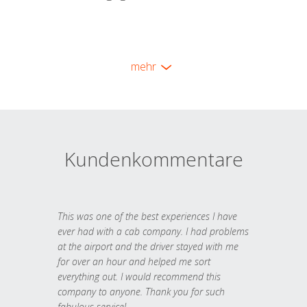
mehr
Kundenkommentare
This was one of the best experiences I have
ever had with a cab company. I had problems
at the airport and the driver stayed with me
for over an hour and helped me sort
everything out. I would recommend this
company to anyone. Thank you for such
fabulous service!