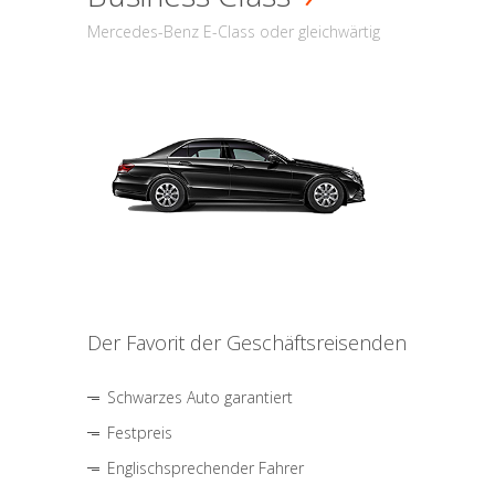
Mercedes-Benz E-Class oder gleichwärtig
Der Favorit der Geschäftsreisenden
Schwarzes Auto garantiert
Festpreis
Englischsprechender Fahrer