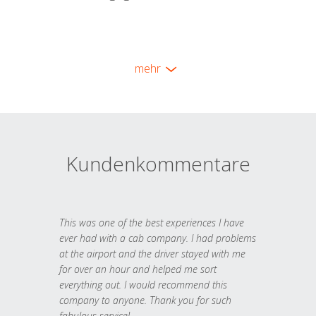
mehr
Kundenkommentare
This was one of the best experiences I have
ever had with a cab company. I had problems
at the airport and the driver stayed with me
for over an hour and helped me sort
everything out. I would recommend this
company to anyone. Thank you for such
fabulous service!