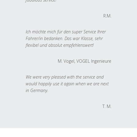
R.M.
Ich möchte mich für den super Service Ihrer
Fahrer/in bedanken. Das war Klasse, sehr
flexibel und absolut empfehlenswert!
M. Vogel, VOGEL Ingenieure
We were very pleased with the service and
would happily use it again when we are next
in Germany.
T. M.