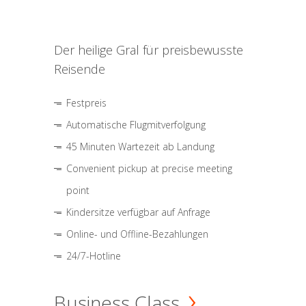
Der heilige Gral für preisbewusste
Reisende
Festpreis
Automatische Flugmitverfolgung
45 Minuten Wartezeit ab Landung
Convenient pickup at precise meeting
point
Kindersitze verfügbar auf Anfrage
Online- und Offline-Bezahlungen
24/7-Hotline
Business Class