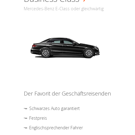
Mercedes-Benz E-Class oder gleichwärtig
Der Favorit der Geschäftsreisenden
Schwarzes Auto garantiert
Festpreis
Englischsprechender Fahrer