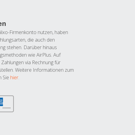
en
lixo-Firmenkonto nutzen, haben
hlungsarten, die auch den
ung stehen. Darüber hinaus
ngsmethoden wie AirPlus. Auf
 Zahlungen via Rechnung für
tellen. Weitere Informationen zum
n Sie
hier
.