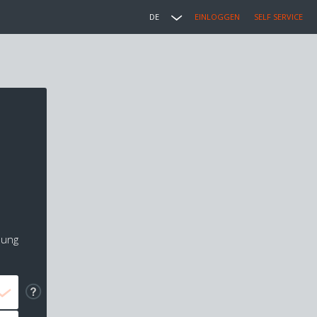
DE
EINLOGGEN
SELF SERVICE
lung