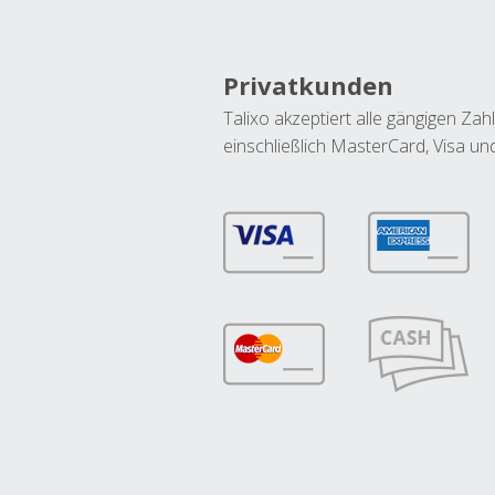
Privatkunden
Talixo akzeptiert alle gängigen Z
einschließlich MasterCard, Visa u