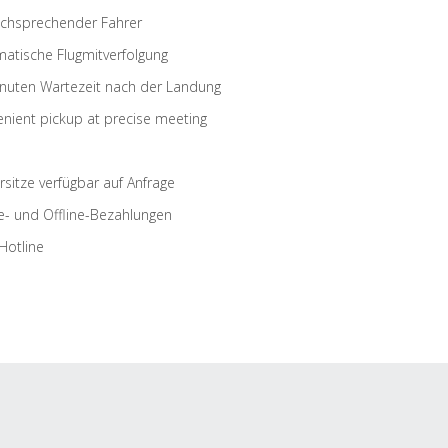
schsprechender Fahrer
atische Flugmitverfolgung
nuten Wartezeit nach der Landung
nient pickup at precise meeting
rsitze verfügbar auf Anfrage
e- und Offline-Bezahlungen
Hotline