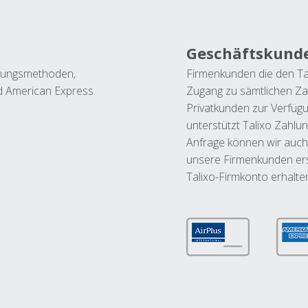
Geschäftskund
ahlungsmethoden,
Firmenkunden die den Ta
nd American Express.
Zugang zu sämtlichen Za
Privatkunden zur Verfüg
unterstützt Talixo Zahlu
Anfrage können wir auch
unsere Firmenkunden ers
Talixo-Firmkonto erhalte