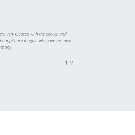
re very pleased with the service and
 happily use it again when we are next
rmany.
T. M.