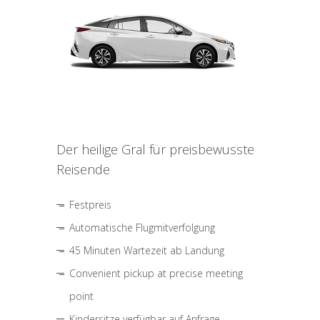
Der heilige Gral für preisbewusste
Reisende
Festpreis
Automatische Flugmitverfolgung
45 Minuten Wartezeit ab Landung
Convenient pickup at precise meeting
point
Kindersitze verfügbar auf Anfrage