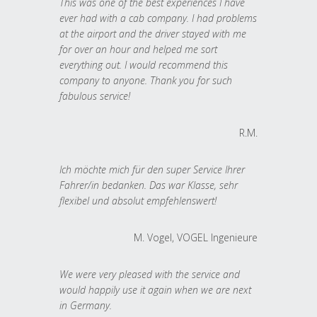
This was one of the best experiences I have
ever had with a cab company. I had problems
at the airport and the driver stayed with me
for over an hour and helped me sort
everything out. I would recommend this
company to anyone. Thank you for such
fabulous service!
R.M.
Ich möchte mich für den super Service Ihrer
Fahrer/in bedanken. Das war Klasse, sehr
flexibel und absolut empfehlenswert!
M. Vogel, VOGEL Ingenieure
We were very pleased with the service and
would happily use it again when we are next
in Germany.