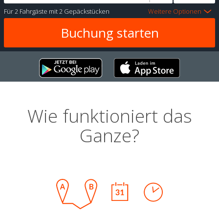
Für
2 Fahrgäste
mit
2 Gepäckstücken
Weitere Optionen
Wie funktioniert das
Ganze?