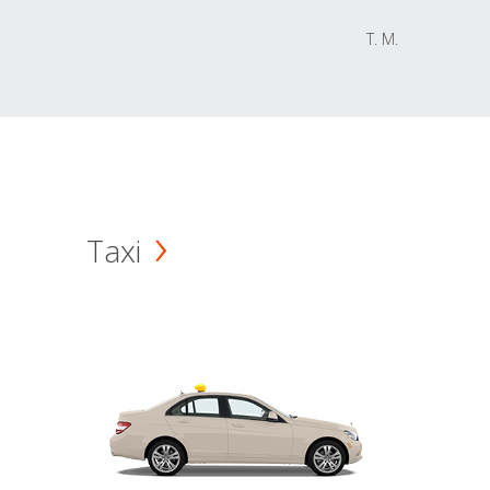
T. M.
Taxi