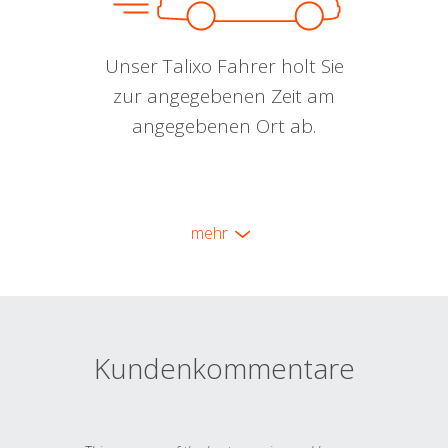
Unser Talixo Fahrer holt Sie
zur angegebenen Zeit am
angegebenen Ort ab.
mehr
Kundenkommentare