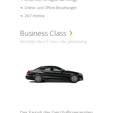
Online- und Offline-Bezahlungen
24/7-Hotline
Business Class
Mercedes-Benz E-Class oder gleichwärtig
Der Favorit der Geschäftsreisenden