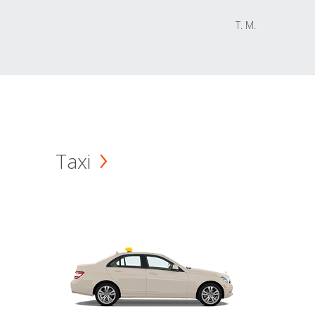
T. M.
Taxi