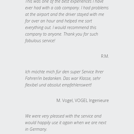
This was one of the best experiences I have
ever had with a cab company. I had problems
at the airport and the driver stayed with me
for over an hour and helped me sort
everything out. I would recommend this
company to anyone. Thank you for such
fabulous service!
R.M.
Ich möchte mich für den super Service Ihrer
Fahrer/in bedanken. Das war Klasse, sehr
flexibel und absolut empfehlenswert!
M. Vogel, VOGEL Ingenieure
We were very pleased with the service and
would happily use it again when we are next
in Germany.