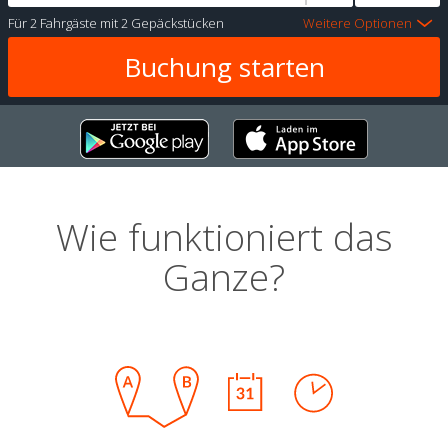
Für
2 Fahrgäste
mit
2 Gepäckstücken
Weitere Optionen
Wie funktioniert das
Ganze?