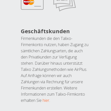
Geschäftskunden
Firmenkunden die den Talixo-
Firmenkonto nutzen, haben Zugang zu
sämtlichen Zahlungsarten, die auch
den Privatkunden zur Verfügung
stehen. Darüber hinaus unterstützt
Talixo Zahlungsmethoden wie AirPlus.
Auf Anfrage können wir auch
Zahlungen via Rechnung für unsere
Firmenkunden erstellen. Weitere
Informationen zum Talixo-Firmkonto
erhalten Sie
hier
.