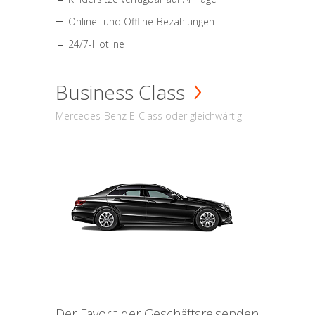
Online- und Offline-Bezahlungen
24/7-Hotline
Business Class
Mercedes-Benz E-Class oder gleichwärtig
Der Favorit der Geschäftsreisenden