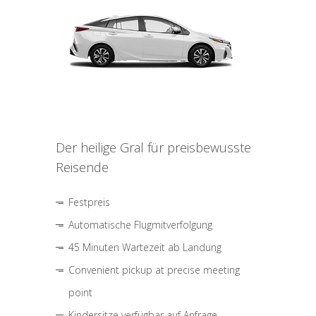
Der heilige Gral für preisbewusste
Reisende
Festpreis
Automatische Flugmitverfolgung
45 Minuten Wartezeit ab Landung
Convenient pickup at precise meeting
point
Kindersitze verfügbar auf Anfrage