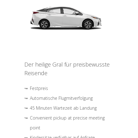
Der heilige Gral für preisbewusste
Reisende
Festpreis
Automatische Flugmitverfolgung
45 Minuten Wartezeit ab Landung
Convenient pickup at precise meeting
point
Kindersitze verfügbar auf Anfrage