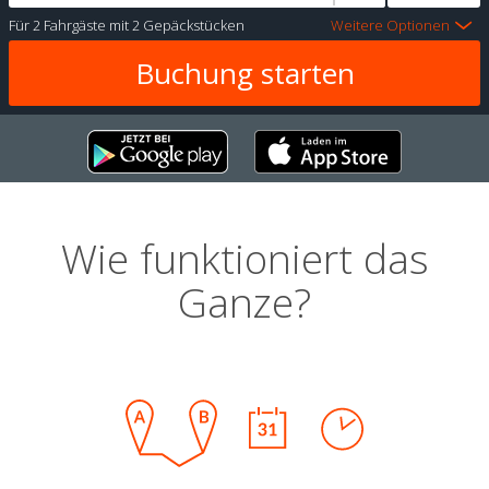
Für
2 Fahrgäste
mit
2 Gepäckstücken
Weitere Optionen
Wie funktioniert das
Ganze?