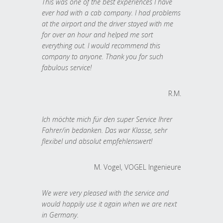
This was one of the best experiences I have
ever had with a cab company. I had problems
at the airport and the driver stayed with me
for over an hour and helped me sort
everything out. I would recommend this
company to anyone. Thank you for such
fabulous service!
R.M.
Ich möchte mich für den super Service Ihrer
Fahrer/in bedanken. Das war Klasse, sehr
flexibel und absolut empfehlenswert!
M. Vogel, VOGEL Ingenieure
We were very pleased with the service and
would happily use it again when we are next
in Germany.