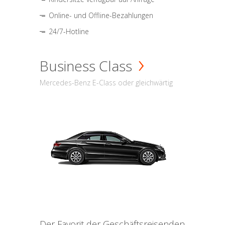
Online- und Offline-Bezahlungen
24/7-Hotline
Business Class
Mercedes-Benz E-Class oder gleichwärtig
Der Favorit der Geschäftsreisenden