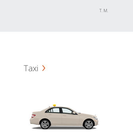
T. M.
Taxi