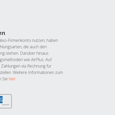
en
lixo-Firmenkonto nutzen, haben
hlungsarten, die auch den
ung stehen. Darüber hinaus
ngsmethoden wie AirPlus. Auf
 Zahlungen via Rechnung für
tellen. Weitere Informationen zum
n Sie
hier
.