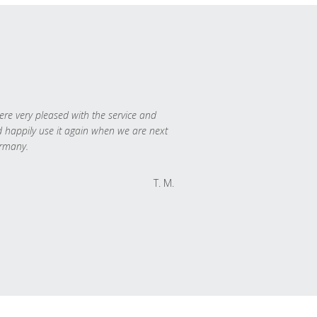
re very pleased with the service and
 happily use it again when we are next
rmany.
T. M.