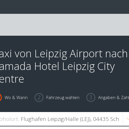
axi von Leipzig Airport nach
amada Hotel Leipzig City
entre
Wo & Wann
Fahrzeug wählen
Angaben & Zah
bholort: