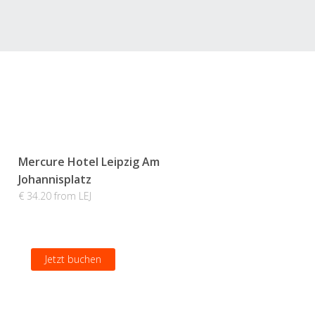
Mercure Hotel Leipzig Am
Johannisplatz
€ 34.20 from LEJ
Jetzt buchen