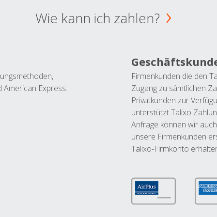
Wie kann ich zahlen?
Geschäftskund
ahlungsmethoden,
Firmenkunden die den Ta
nd American Express.
Zugang zu sämtlichen Za
Privatkunden zur Verfüg
unterstützt Talixo Zahlu
Anfrage können wir auch
unsere Firmenkunden ers
Talixo-Firmkonto erhalte