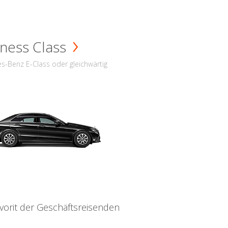
ness Class
s-Benz E-Class oder gleichwärtig
vorit der Geschäftsreisenden