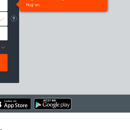
Flug' an.