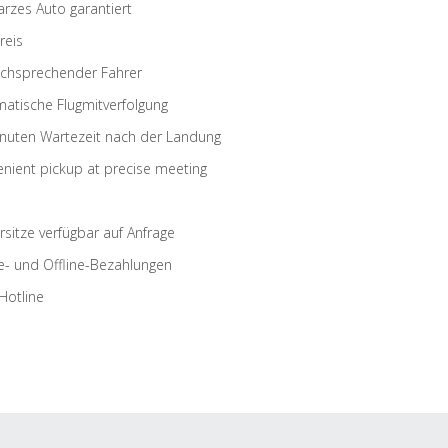
rzes Auto garantiert
reis
schsprechender Fahrer
atische Flugmitverfolgung
nuten Wartezeit nach der Landung
nient pickup at precise meeting
rsitze verfügbar auf Anfrage
e- und Offline-Bezahlungen
Hotline