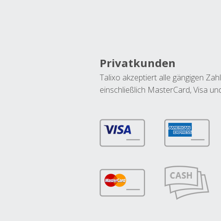
Privatkunden
Talixo akzeptiert alle gängigen Z
einschließlich MasterCard, Visa u