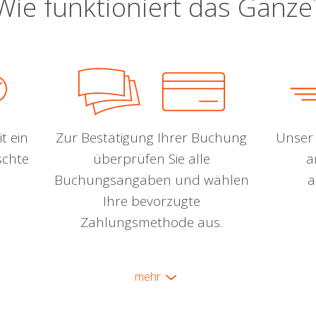
Wie funktioniert das Ganze
t ein
Zur Bestätigung Ihrer Buchung
Unser 
schte
überprüfen Sie alle
a
Buchungsangaben und wählen
a
Ihre bevorzugte
Zahlungsmethode aus.
mehr