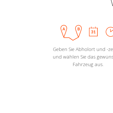
Geben Sie Abholort und -zei
und wählen Sie das gewün
Fahrzeug aus.