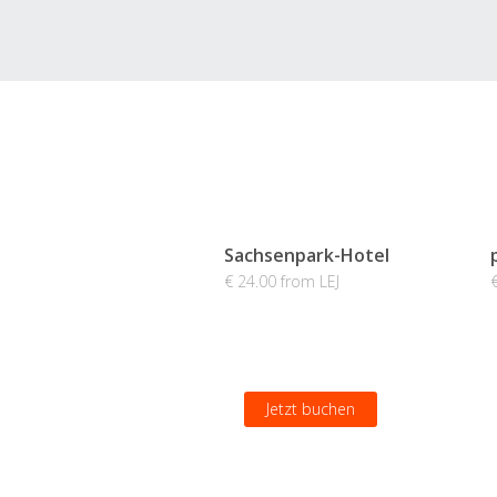
Sachsenpark-Hotel
€ 24.00 from LEJ
Jetzt buchen