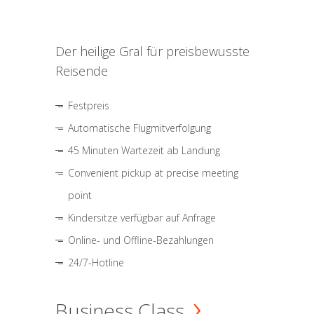
Der heilige Gral für preisbewusste
Reisende
Festpreis
Automatische Flugmitverfolgung
45 Minuten Wartezeit ab Landung
Convenient pickup at precise meeting
point
Kindersitze verfügbar auf Anfrage
Online- und Offline-Bezahlungen
24/7-Hotline
Business Class