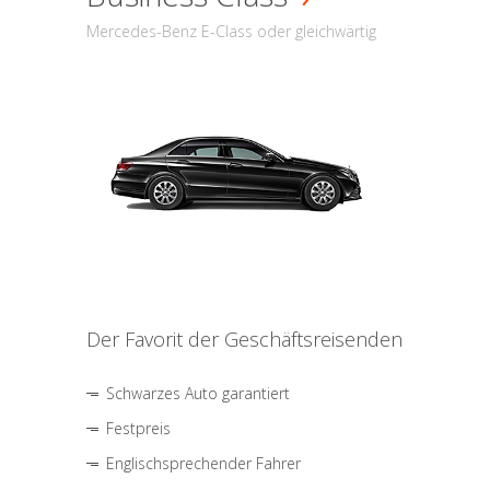
Mercedes-Benz E-Class oder gleichwärtig
Der Favorit der Geschäftsreisenden
Schwarzes Auto garantiert
Festpreis
Englischsprechender Fahrer