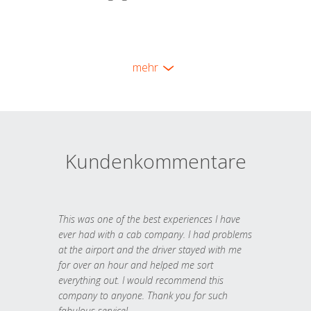
mehr
Kundenkommentare
This was one of the best experiences I have
ever had with a cab company. I had problems
at the airport and the driver stayed with me
for over an hour and helped me sort
everything out. I would recommend this
company to anyone. Thank you for such
fabulous service!