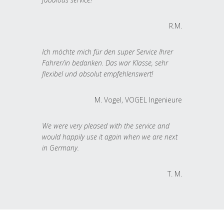
R.M.
Ich möchte mich für den super Service Ihrer
Fahrer/in bedanken. Das war Klasse, sehr
flexibel und absolut empfehlenswert!
M. Vogel, VOGEL Ingenieure
We were very pleased with the service and
would happily use it again when we are next
in Germany.
T. M.