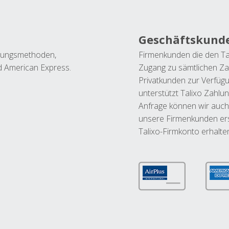
Geschäftskund
ahlungsmethoden,
Firmenkunden die den Ta
nd American Express.
Zugang zu sämtlichen Za
Privatkunden zur Verfüg
unterstützt Talixo Zahlu
Anfrage können wir auch
unsere Firmenkunden ers
Talixo-Firmkonto erhalte