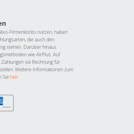
en
lixo-Firmenkonto nutzen, haben
hlungsarten, die auch den
ung stehen. Darüber hinaus
ngsmethoden wie AirPlus. Auf
 Zahlungen via Rechnung für
tellen. Weitere Informationen zum
n Sie
hier
.