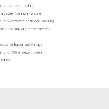
schsprechender Fahrer
atische Flugmitverfolgung
nuten Wartezeit nach der Landung
nient pickup at precise meeting
rsitze verfügbar auf Anfrage
e- und Offline-Bezahlungen
Hotline