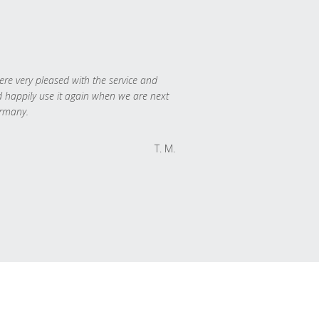
re very pleased with the service and
 happily use it again when we are next
rmany.
T. M.