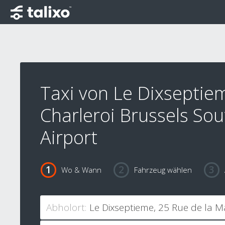
Taxi von Le Dixseptie
Charleroi Brussels Sou
Airport
Wo & Wann
Fahrzeug wählen
Abholort: