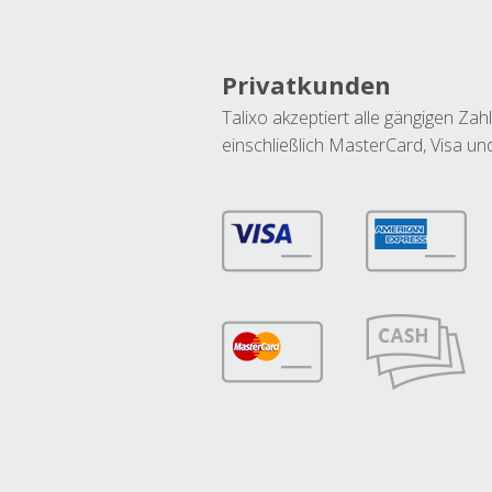
Privatkunden
Talixo akzeptiert alle gängigen Z
einschließlich MasterCard, Visa u