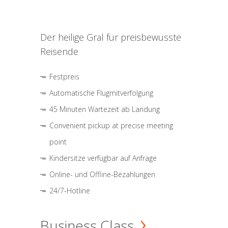
Der heilige Gral für preisbewusste
Reisende
Festpreis
Automatische Flugmitverfolgung
45 Minuten Wartezeit ab Landung
Convenient pickup at precise meeting
point
Kindersitze verfügbar auf Anfrage
Online- und Offline-Bezahlungen
24/7-Hotline
Business Class