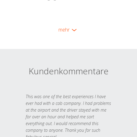
mehr
Kundenkommentare
This was one of the best experiences I have
ever had with a cab company. I had problems
at the airport and the driver stayed with me
for over an hour and helped me sort
everything out. I would recommend this
company to anyone. Thank you for such
fabulous service!