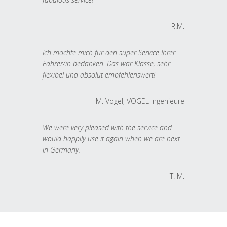
R.M.
Ich möchte mich für den super Service Ihrer
Fahrer/in bedanken. Das war Klasse, sehr
flexibel und absolut empfehlenswert!
M. Vogel, VOGEL Ingenieure
We were very pleased with the service and
would happily use it again when we are next
in Germany.
T. M.