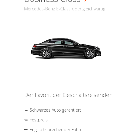
Mercedes-Benz E-Class oder gleichwärtig
Der Favorit der Geschäftsreisenden
Schwarzes Auto garantiert
Festpreis
Englischsprechender Fahrer