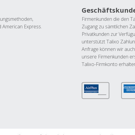
Geschäftskund
ahlungsmethoden,
Firmenkunden die den Ta
nd American Express.
Zugang zu sämtlichen Za
Privatkunden zur Verfüg
unterstützt Talixo Zahlu
Anfrage können wir auch
unsere Firmenkunden ers
Talixo-Firmkonto erhalte