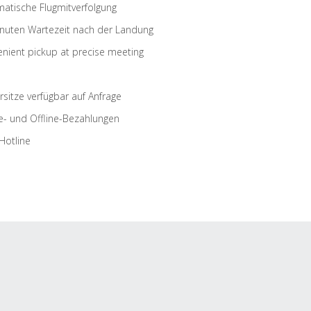
atische Flugmitverfolgung
nuten Wartezeit nach der Landung
nient pickup at precise meeting
rsitze verfügbar auf Anfrage
e- und Offline-Bezahlungen
Hotline