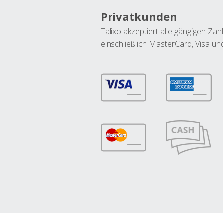
Privatkunden
Talixo akzeptiert alle gängigen Z
einschließlich MasterCard, Visa u