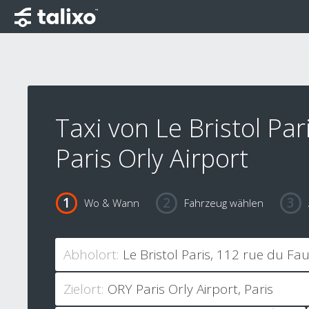
Taxi von Le Bristol Par
Paris Orly Airport
Wo & Wann
Fahrzeug wählen
Abholort:
Zielort: