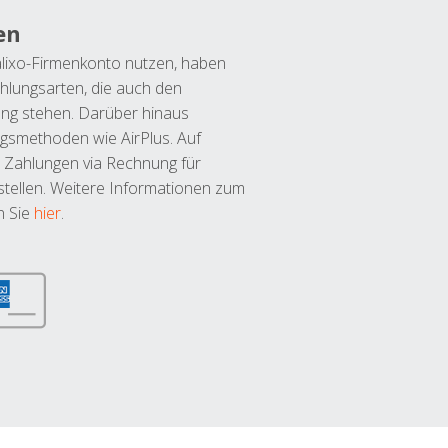
en
lixo-Firmenkonto nutzen, haben
hlungsarten, die auch den
ung stehen. Darüber hinaus
ngsmethoden wie AirPlus. Auf
 Zahlungen via Rechnung für
tellen. Weitere Informationen zum
n Sie
hier
.