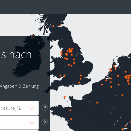
is nach
Angaben & Zahlung