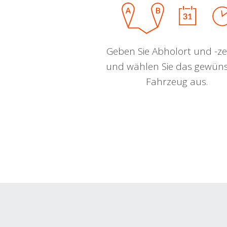
Geben Sie Abholort und -zei
und wählen Sie das gewün
Fahrzeug aus.