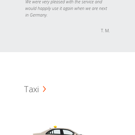
We were very pleased with the service and
would happily use it again when we are next
in Germany.
T. M.
Taxi