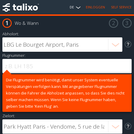
DE
EINLOGGEN
SELF SERVICE
Wo & Wann
Abholort:
Flugnummer:
Die Flugnummer wird benötigt, damit unser System eventuelle
Verspätungen verfolgen kann. Mit angegebener Flugnummer
können die Fahrer die Abholzeit anpassen, so dass Sie dies nicht
selber machen müssen. Wenn Sie keine Flugnummer haben,
geben Sie bitte 'Kein Flug' an.
Zielort: