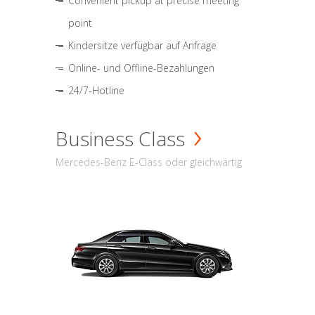
Convenient pickup at precise meeting
point
Kindersitze verfügbar auf Anfrage
Online- und Offline-Bezahlungen
24/7-Hotline
Business Class
Mercedes-Benz E-Class oder gleichwärtig