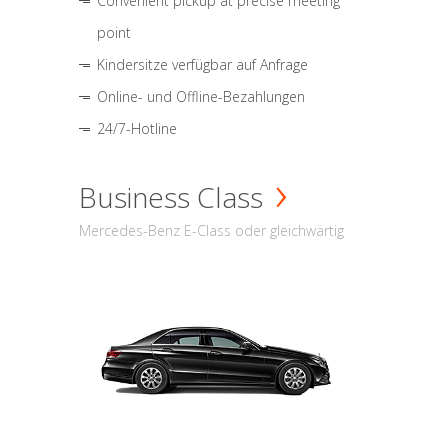
Convenient pickup at precise meeting
point
Kindersitze verfügbar auf Anfrage
Online- und Offline-Bezahlungen
24/7-Hotline
Business Class
Mercedes-Benz E-Class oder gleichwärtig