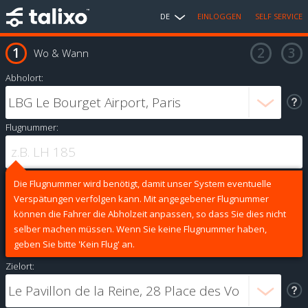
DE
EINLOGGEN
SELF SERVICE
Wo & Wann
Abholort:
Flugnummer:
Die Flugnummer wird benötigt, damit unser System eventuelle
Verspätungen verfolgen kann. Mit angegebener Flugnummer
können die Fahrer die Abholzeit anpassen, so dass Sie dies nicht
selber machen müssen. Wenn Sie keine Flugnummer haben,
geben Sie bitte 'Kein Flug' an.
Zielort: