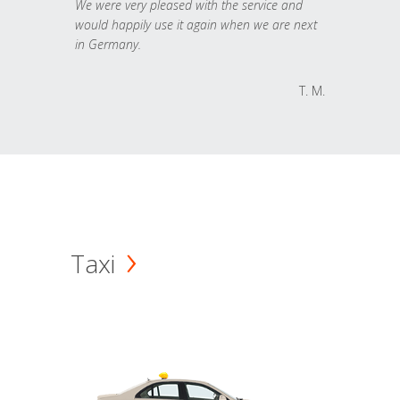
We were very pleased with the service and
would happily use it again when we are next
in Germany.
T. M.
Taxi