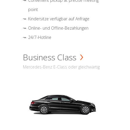
Convenient pickup at precise meeting
point
Kindersitze verfügbar auf Anfrage
Online- und Offline-Bezahlungen
24/7-Hotline
Business Class
Mercedes-Benz E-Class oder gleichwärtig