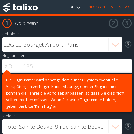
DE
EINLOGGEN
SELF SERVICE
Wo & Wann
Abholort:
Flugnummer:
Die Flugnummer wird benötigt, damit unser System eventuelle
Verspätungen verfolgen kann. Mit angegebener Flugnummer
können die Fahrer die Abholzeit anpassen, so dass Sie dies nicht
selber machen müssen. Wenn Sie keine Flugnummer haben,
geben Sie bitte 'Kein Flug' an.
Zielort: