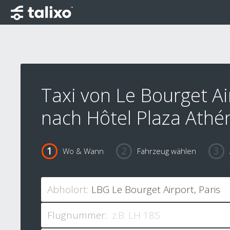
Taxi von Le Bourget Ai
nach Hôtel Plaza Athé
Wo & Wann
Fahrzeug wählen
Abholort:
Flugnummer: