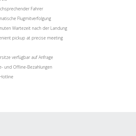
schsprechender Fahrer
atische Flugmitverfolgung
nuten Wartezeit nach der Landung
nient pickup at precise meeting
rsitze verfügbar auf Anfrage
e- und Offline-Bezahlungen
Hotline