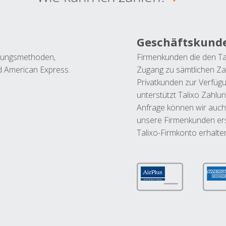
Geschäftskund
ahlungsmethoden,
Firmenkunden die den Ta
nd American Express.
Zugang zu sämtlichen Za
Privatkunden zur Verfüg
unterstützt Talixo Zahlu
Anfrage können wir auch
unsere Firmenkunden ers
Talixo-Firmkonto erhalte