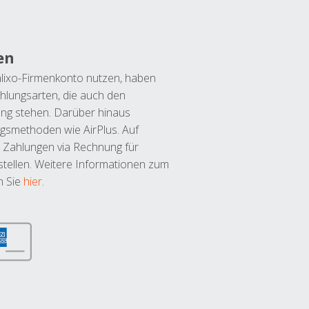
en
lixo-Firmenkonto nutzen, haben
hlungsarten, die auch den
ung stehen. Darüber hinaus
ngsmethoden wie AirPlus. Auf
 Zahlungen via Rechnung für
tellen. Weitere Informationen zum
n Sie
hier
.