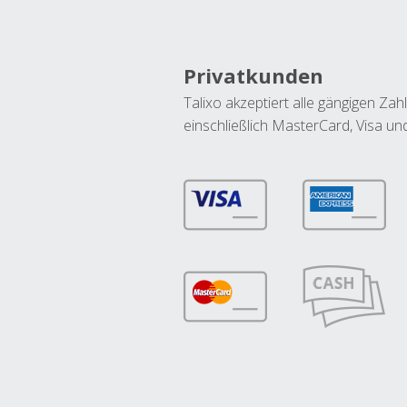
Privatkunden
Talixo akzeptiert alle gängigen Z
einschließlich MasterCard, Visa u