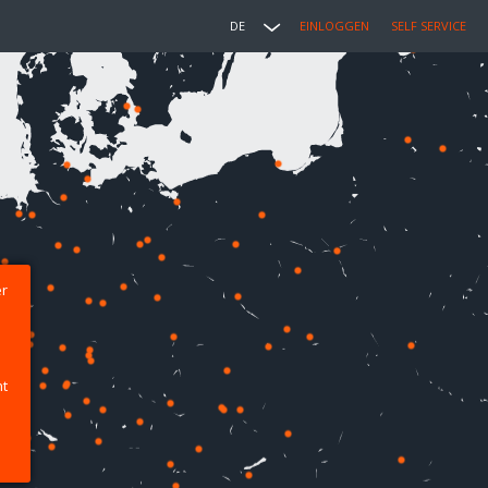
DE
EINLOGGEN
SELF SERVICE
er
ht