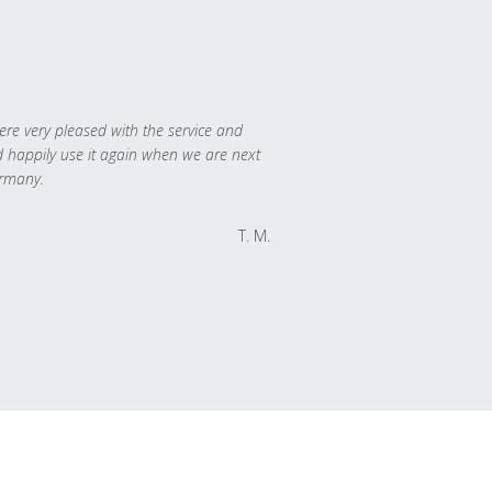
re very pleased with the service and
 happily use it again when we are next
rmany.
T. M.