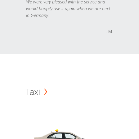
We were very pleased with the service and
would happily use it again when we are next
in Germany.
T. M.
Taxi