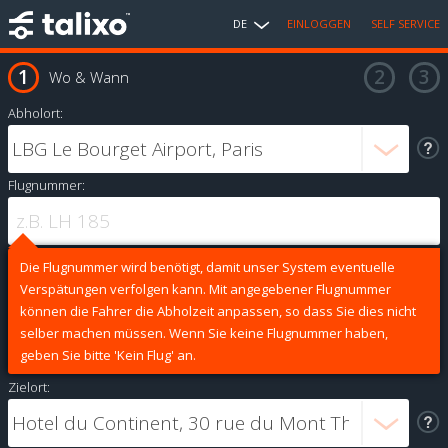
DE
EINLOGGEN
SELF SERVICE
Wo & Wann
Abholort:
Flugnummer:
Die Flugnummer wird benötigt, damit unser System eventuelle
Verspätungen verfolgen kann. Mit angegebener Flugnummer
können die Fahrer die Abholzeit anpassen, so dass Sie dies nicht
selber machen müssen. Wenn Sie keine Flugnummer haben,
geben Sie bitte 'Kein Flug' an.
Zielort: