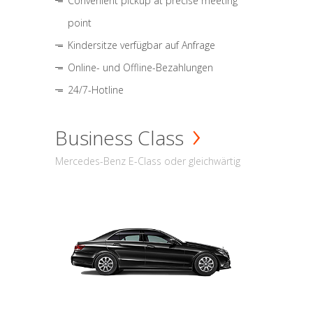
Convenient pickup at precise meeting
point
Kindersitze verfügbar auf Anfrage
Online- und Offline-Bezahlungen
24/7-Hotline
Business Class
Mercedes-Benz E-Class oder gleichwärtig