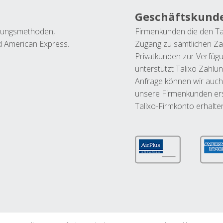
Geschäftskund
ahlungsmethoden,
Firmenkunden die den Ta
nd American Express.
Zugang zu sämtlichen Za
Privatkunden zur Verfüg
unterstützt Talixo Zahlu
Anfrage können wir auch
unsere Firmenkunden ers
Talixo-Firmkonto erhalte