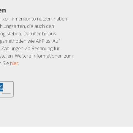
en
lixo-Firmenkonto nutzen, haben
hlungsarten, die auch den
ung stehen. Darüber hinaus
ngsmethoden wie AirPlus. Auf
 Zahlungen via Rechnung für
tellen. Weitere Informationen zum
n Sie
hier
.