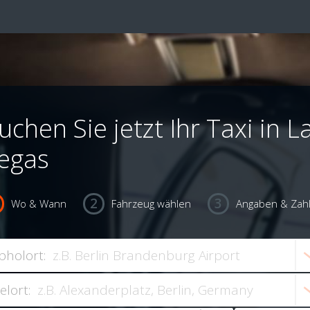
uchen Sie jetzt Ihr Taxi in L
egas
Wo & Wann
Fahrzeug wählen
Angaben & Zah
bholort:
ielort: