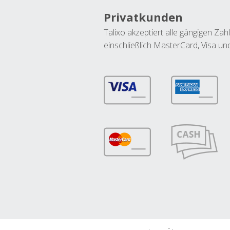
Privatkunden
Talixo akzeptiert alle gängigen Z
einschließlich MasterCard, Visa u