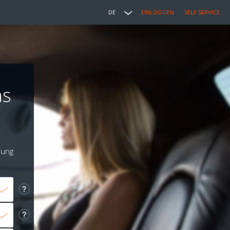
DE
EINLOGGEN
SELF SERVICE
as
lung