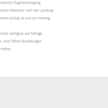
atische Flugmitverfolgung
nuten Wartezeit nach der Landung
nient pickup at precise meeting
rsitze verfügbar auf Anfrage
e- und Offline-Bezahlungen
Hotline