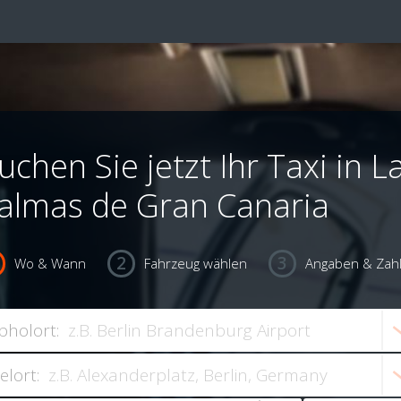
uchen Sie jetzt Ihr Taxi in L
almas de Gran Canaria
Wo & Wann
Fahrzeug wählen
Angaben & Zah
bholort:
ielort: