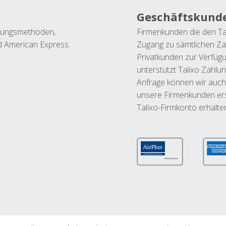
Geschäftskund
ahlungsmethoden,
Firmenkunden die den Ta
nd American Express.
Zugang zu sämtlichen Za
Privatkunden zur Verfüg
unterstützt Talixo Zahlu
Anfrage können wir auch
unsere Firmenkunden ers
Talixo-Firmkonto erhalte