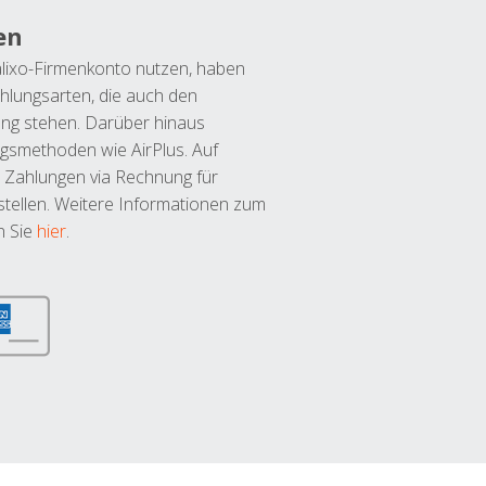
en
lixo-Firmenkonto nutzen, haben
hlungsarten, die auch den
ung stehen. Darüber hinaus
ngsmethoden wie AirPlus. Auf
 Zahlungen via Rechnung für
tellen. Weitere Informationen zum
n Sie
hier
.