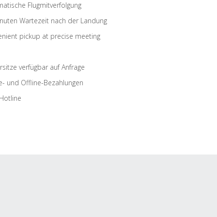
atische Flugmitverfolgung
nuten Wartezeit nach der Landung
nient pickup at precise meeting
rsitze verfügbar auf Anfrage
e- und Offline-Bezahlungen
Hotline