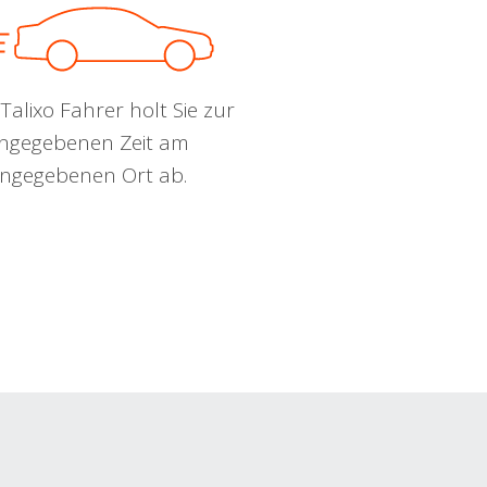
Talixo Fahrer holt Sie zur
ngegebenen Zeit am
ngegebenen Ort ab.