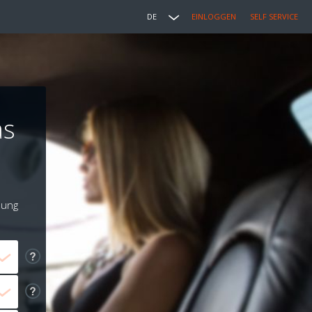
DE
EINLOGGEN
SELF SERVICE
as
lung