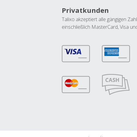
Privatkunden
Talixo akzeptiert alle gängigen Z
einschließlich MasterCard, Visa u