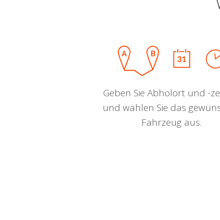
Geben Sie Abholort und -zei
und wählen Sie das gewün
Fahrzeug aus.