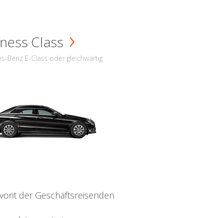
ness Class
s-Benz E-Class oder gleichwärtig
vorit der Geschäftsreisenden