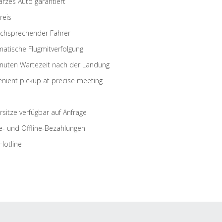
rzes Auto garantiert
reis
schsprechender Fahrer
atische Flugmitverfolgung
nuten Wartezeit nach der Landung
nient pickup at precise meeting
rsitze verfügbar auf Anfrage
e- und Offline-Bezahlungen
Hotline