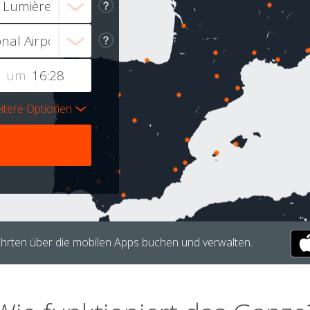
um
itere Optionen
hrten über die mobilen Apps buchen und verwalten.