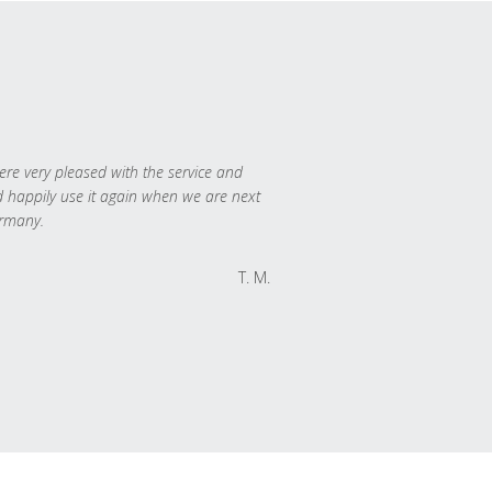
re very pleased with the service and
 happily use it again when we are next
rmany.
T. M.