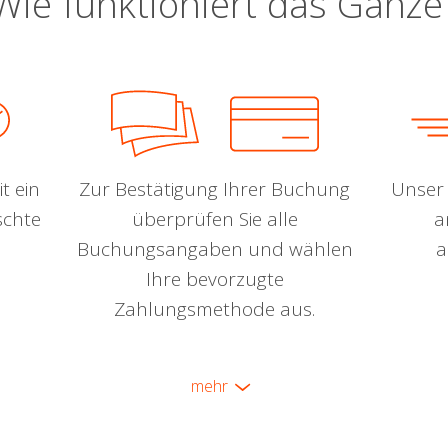
Wie funktioniert das Ganze
t ein
Zur Bestätigung Ihrer Buchung
Unser 
schte
überprüfen Sie alle
a
Buchungsangaben und wählen
a
Ihre bevorzugte
Zahlungsmethode aus.
mehr