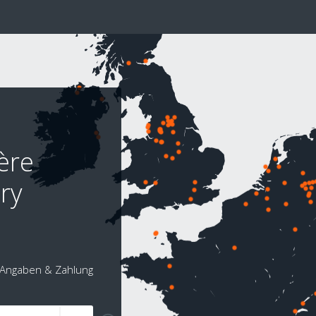
ère
ry
Angaben & Zahlung