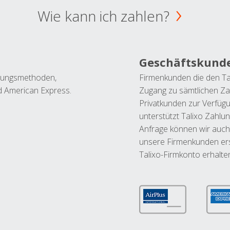
Wie kann ich zahlen?
Geschäftskund
ahlungsmethoden,
Firmenkunden die den Ta
nd American Express.
Zugang zu sämtlichen Za
Privatkunden zur Verfüg
unterstützt Talixo Zahlu
Anfrage können wir auch
unsere Firmenkunden ers
Talixo-Firmkonto erhalte