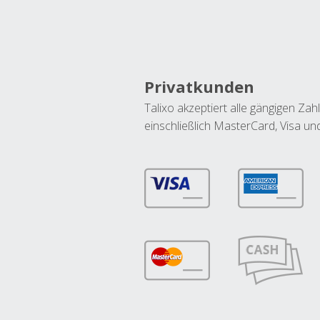
Privatkunden
Talixo akzeptiert alle gängigen Z
einschließlich MasterCard, Visa u