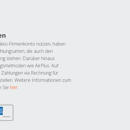
en
lixo-Firmenkonto nutzen, haben
hlungsarten, die auch den
ung stehen. Darüber hinaus
ngsmethoden wie AirPlus. Auf
 Zahlungen via Rechnung für
tellen. Weitere Informationen zum
n Sie
hier
.