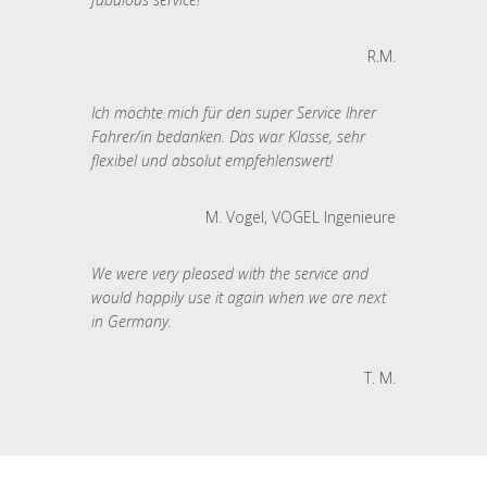
R.M.
Ich möchte mich für den super Service Ihrer
Fahrer/in bedanken. Das war Klasse, sehr
flexibel und absolut empfehlenswert!
M. Vogel, VOGEL Ingenieure
We were very pleased with the service and
would happily use it again when we are next
in Germany.
T. M.