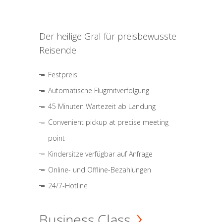
Der heilige Gral für preisbewusste
Reisende
Festpreis
Automatische Flugmitverfolgung
45 Minuten Wartezeit ab Landung
Convenient pickup at precise meeting
point
Kindersitze verfügbar auf Anfrage
Online- und Offline-Bezahlungen
24/7-Hotline
Business Class