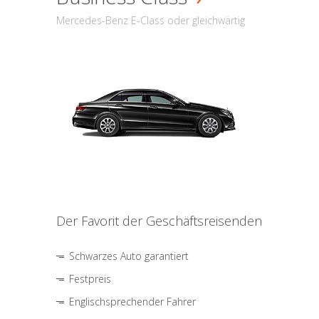
Mercedes-Benz E-Class oder gleichwärtig
Der Favorit der Geschäftsreisenden
Schwarzes Auto garantiert
Festpreis
Englischsprechender Fahrer