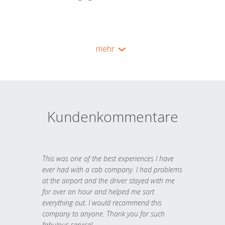
mehr
Kundenkommentare
This was one of the best experiences I have
ever had with a cab company. I had problems
at the airport and the driver stayed with me
for over an hour and helped me sort
everything out. I would recommend this
company to anyone. Thank you for such
fabulous service!