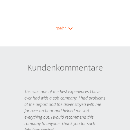
mehr
Kundenkommentare
This was one of the best experiences I have
ever had with a cab company. I had problems
at the airport and the driver stayed with me
for over an hour and helped me sort
everything out. I would recommend this
company to anyone. Thank you for such
fabulous service!