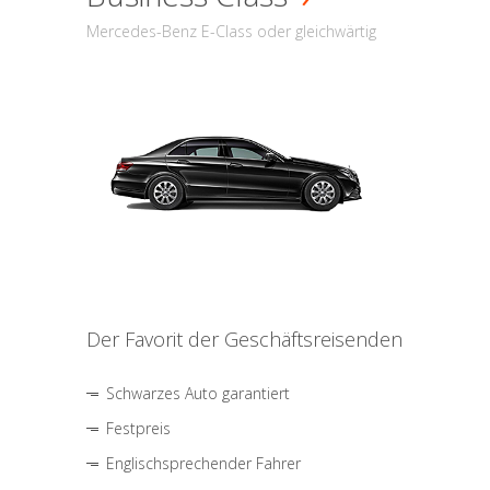
Mercedes-Benz E-Class oder gleichwärtig
Der Favorit der Geschäftsreisenden
Schwarzes Auto garantiert
Festpreis
Englischsprechender Fahrer