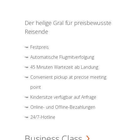
Der heilige Gral für preisbewusste
Reisende
Festpreis
Automatische Flugmitverfolgung
45 Minuten Wartezeit ab Landung
Convenient pickup at precise meeting
point
Kindersitze verfügbar auf Anfrage
Online- und Offline-Bezahlungen
24/7-Hotline
Business Class