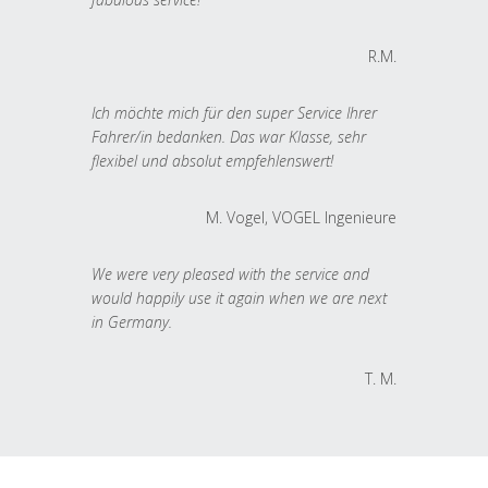
R.M.
Ich möchte mich für den super Service Ihrer
Fahrer/in bedanken. Das war Klasse, sehr
flexibel und absolut empfehlenswert!
M. Vogel, VOGEL Ingenieure
We were very pleased with the service and
would happily use it again when we are next
in Germany.
T. M.