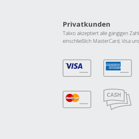
Privatkunden
Talixo akzeptiert alle gängigen Z
einschließlich MasterCard, Visa u