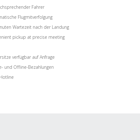
schsprechender Fahrer
atische Flugmitverfolgung
nuten Wartezeit nach der Landung
nient pickup at precise meeting
rsitze verfügbar auf Anfrage
e- und Offline-Bezahlungen
Hotline