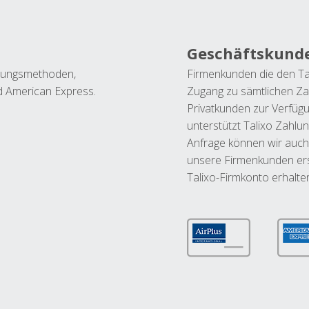
Geschäftskund
ahlungsmethoden,
Firmenkunden die den Ta
nd American Express.
Zugang zu sämtlichen Za
Privatkunden zur Verfüg
unterstützt Talixo Zahlu
Anfrage können wir auch
unsere Firmenkunden ers
Talixo-Firmkonto erhalte