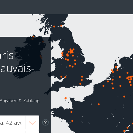
ris -
auvais-
Angaben & Zahlung