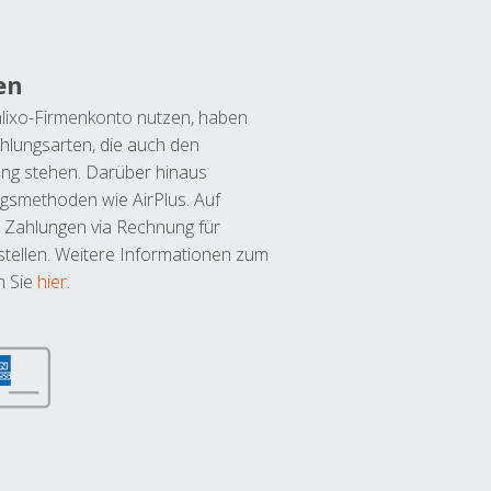
en
lixo-Firmenkonto nutzen, haben
hlungsarten, die auch den
ung stehen. Darüber hinaus
ngsmethoden wie AirPlus. Auf
 Zahlungen via Rechnung für
tellen. Weitere Informationen zum
n Sie
hier
.