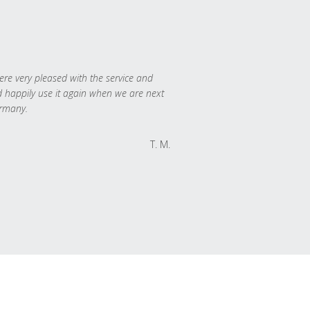
re very pleased with the service and
 happily use it again when we are next
rmany.
T. M.