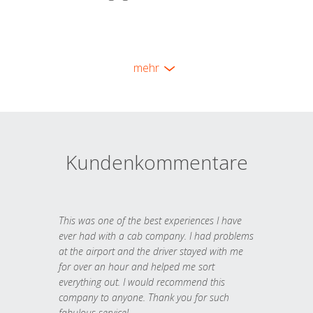
mehr
Kundenkommentare
This was one of the best experiences I have
ever had with a cab company. I had problems
at the airport and the driver stayed with me
for over an hour and helped me sort
everything out. I would recommend this
company to anyone. Thank you for such
fabulous service!