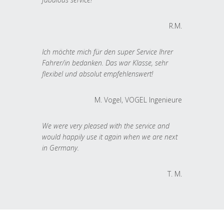
R.M.
Ich möchte mich für den super Service Ihrer
Fahrer/in bedanken. Das war Klasse, sehr
flexibel und absolut empfehlenswert!
M. Vogel, VOGEL Ingenieure
We were very pleased with the service and
would happily use it again when we are next
in Germany.
T. M.