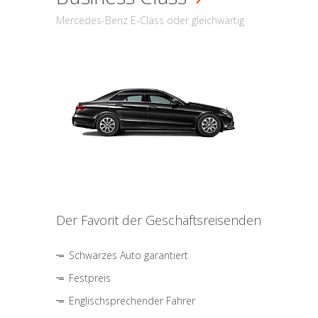
Mercedes-Benz E-Class oder gleichwärtig
Der Favorit der Geschäftsreisenden
Schwarzes Auto garantiert
Festpreis
Englischsprechender Fahrer