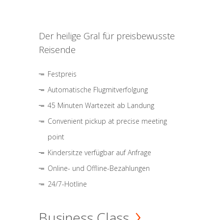
Der heilige Gral für preisbewusste
Reisende
Festpreis
Automatische Flugmitverfolgung
45 Minuten Wartezeit ab Landung
Convenient pickup at precise meeting
point
Kindersitze verfügbar auf Anfrage
Online- und Offline-Bezahlungen
24/7-Hotline
Business Class