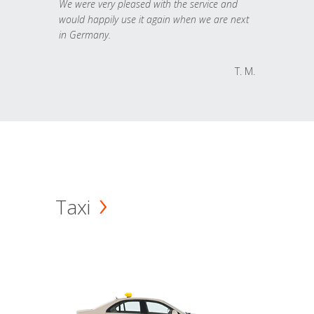
We were very pleased with the service and
would happily use it again when we are next
in Germany.
T. M.
Taxi