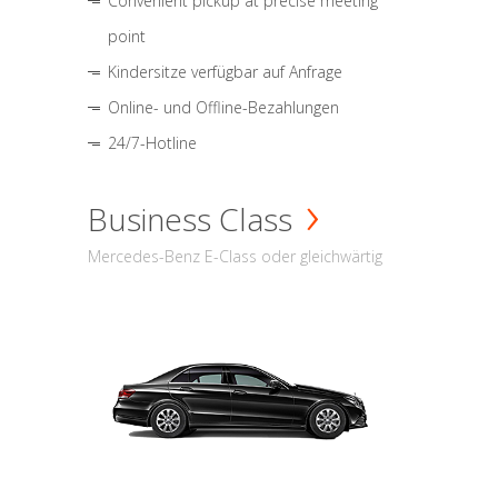
Convenient pickup at precise meeting
point
Kindersitze verfügbar auf Anfrage
Online- und Offline-Bezahlungen
24/7-Hotline
Business Class
Mercedes-Benz E-Class oder gleichwärtig