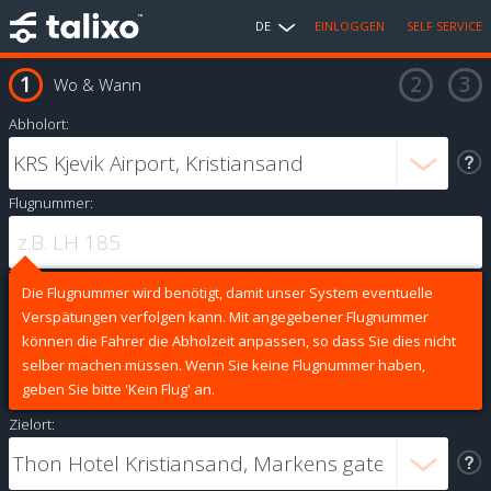
DE
EINLOGGEN
SELF SERVICE
Wo & Wann
Abholort:
Flugnummer:
Die Flugnummer wird benötigt, damit unser System eventuelle
Verspätungen verfolgen kann. Mit angegebener Flugnummer
können die Fahrer die Abholzeit anpassen, so dass Sie dies nicht
selber machen müssen. Wenn Sie keine Flugnummer haben,
geben Sie bitte 'Kein Flug' an.
Zielort: